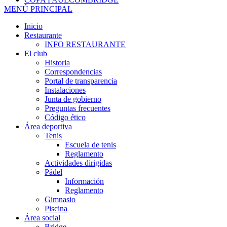
MENÚ PRINCIPAL
Inicio
Restaurante
INFO RESTAURANTE
El club
Historia
Correspondencias
Portal de transparencia
Instalaciones
Junta de gobierno
Preguntas frecuentes
Código ético
Área deportiva
Tenis
Escuela de tenis
Reglamento
Actividades dirigidas
Pádel
Información
Reglamento
Gimnasio
Piscina
Área social
Bridge