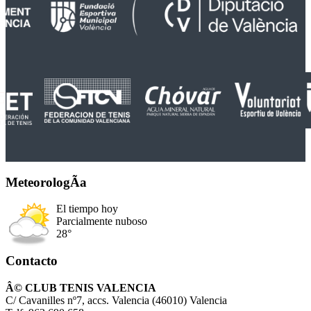
MeteorologÃ­a
El tiempo hoy
Parcialmente nuboso
28°
Contacto
Â© CLUB TENIS VALENCIA
C/ Cavanilles nº7, accs. Valencia (46010) Valencia