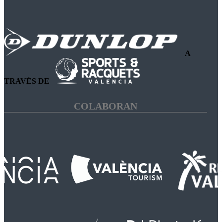
A
TRAVÉS DE
COLABORAN