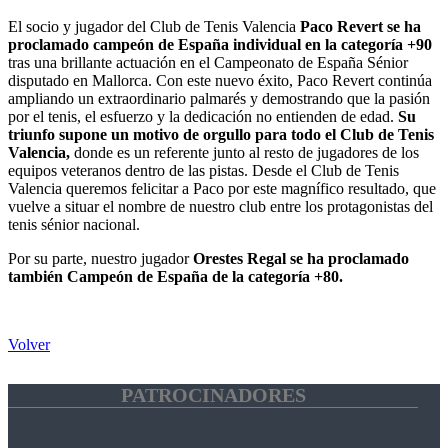
El socio y jugador del Club de Tenis Valencia
Paco Revert se ha
proclamado campeón de España individual en la categoría +90
tras una brillante actuación en el Campeonato de España Sénior
disputado en Mallorca. Con este nuevo éxito, Paco Revert continúa
ampliando un extraordinario palmarés y demostrando que la pasión
por el tenis, el esfuerzo y la dedicación no entienden de edad.
Su
triunfo supone un motivo de orgullo para todo el Club de Tenis
Valencia,
donde es un referente junto al resto de jugadores de los
equipos veteranos dentro de las pistas. Desde el Club de Tenis
Valencia queremos felicitar a Paco por este magnífico resultado, que
vuelve a situar el nombre de nuestro club entre los protagonistas del
tenis sénior nacional.
Por su parte, nuestro jugador
Orestes Regal se ha proclamado
también Campeón de España de la categoría +80.
Volver
PATROCINADORES