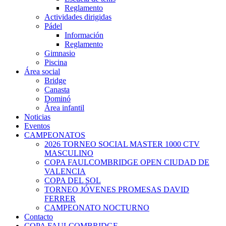
Reglamento
Actividades dirigidas
Pádel
Información
Reglamento
Gimnasio
Piscina
Área social
Bridge
Canasta
Dominó
Área infantil
Noticias
Eventos
CAMPEONATOS
2026 TORNEO SOCIAL MASTER 1000 CTV
MASCULINO
COPA FAULCOMBRIDGE OPEN CIUDAD DE
VALENCIA
COPA DEL SOL
TORNEO JÓVENES PROMESAS DAVID
FERRER
CAMPEONATO NOCTURNO
Contacto
COPA FAULCOMBRIDGE