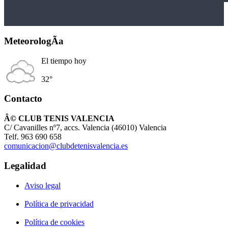
MeteorologÃ­a
El tiempo hoy
32°
Contacto
Â© CLUB TENIS VALENCIA
C/ Cavanilles nº7, accs. Valencia (46010) Valencia
Telf. 963 690 658
comunicacion@clubdetenisvalencia.es
Legalidad
Aviso legal
Política de privacidad
Política de cookies