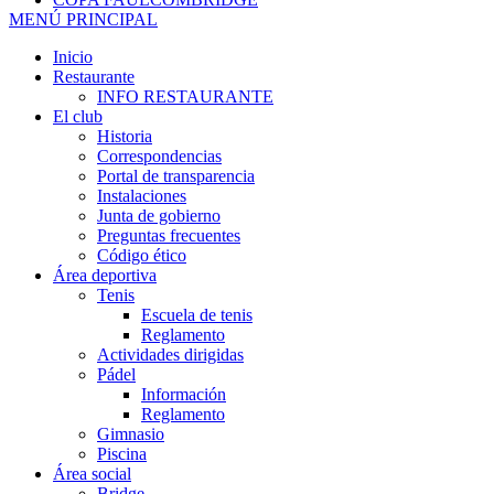
MENÚ PRINCIPAL
Inicio
Restaurante
INFO RESTAURANTE
El club
Historia
Correspondencias
Portal de transparencia
Instalaciones
Junta de gobierno
Preguntas frecuentes
Código ético
Área deportiva
Tenis
Escuela de tenis
Reglamento
Actividades dirigidas
Pádel
Información
Reglamento
Gimnasio
Piscina
Área social
Bridge