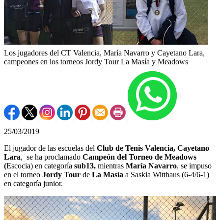
Los jugadores del CT Valencia, María Navarro y Cayetano Lara,
campeones en los torneos Jordy Tour La Masía y Meadows
25/03/2019
El jugador de las escuelas del
Club de Tenis Valencia,
Cayetano
Lara
, se ha proclamado
Campeón del Torneo de Meadows
(
Escocia) en categoría
sub13,
mientras
María Navarro
, se impuso
en el torneo
Jordy Tour
de
La Masía
a Saskia Witthaus (6-4/6-1)
en categoría junior.