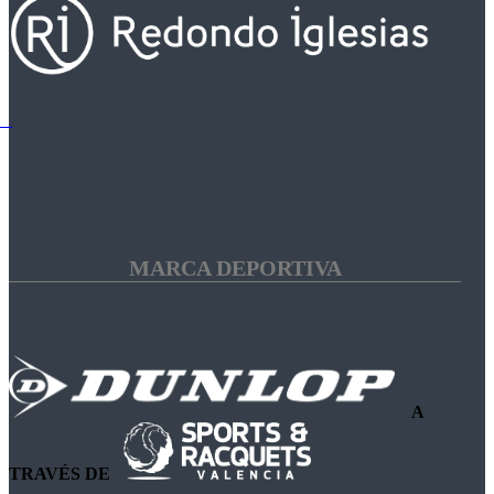
MARCA DEPORTIVA
A
TRAVÉS DE