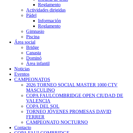
Reglamento
Actividades dirigidas
Pádel
Información
Reglamento
Gimnasio
Piscina
Área social
Bridge
Canasta
Dominó
Área infantil
Noticias
Eventos
CAMPEONATOS
2026 TORNEO SOCIAL MASTER 1000 CTV
MASCULINO
COPA FAULCOMBRIDGE OPEN CIUDAD DE
VALENCIA
COPA DEL SOL
TORNEO JÓVENES PROMESAS DAVID
FERRER
CAMPEONATO NOCTURNO
Contacto
COPA FAULCOMBRIDGE