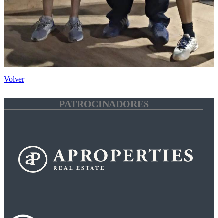
Volver
PATROCINADORES