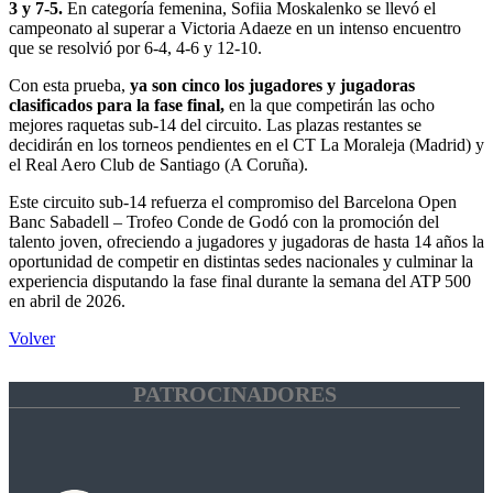
3 y 7-5.
En categoría femenina, Sofiia Moskalenko se llevó el
campeonato al superar a Victoria Adaeze en un intenso encuentro
que se resolvió por 6-4, 4-6 y 12-10.
Con esta prueba,
ya son cinco los jugadores y jugadoras
clasificados para la fase final,
en la que competirán las ocho
mejores raquetas sub-14 del circuito. Las plazas restantes se
decidirán en los torneos pendientes en el CT La Moraleja (Madrid) y
el Real Aero Club de Santiago (A Coruña).
Este circuito sub-14 refuerza el compromiso del Barcelona Open
Banc Sabadell – Trofeo Conde de Godó con la promoción del
talento joven, ofreciendo a jugadores y jugadoras de hasta 14 años la
oportunidad de competir en distintas sedes nacionales y culminar la
experiencia disputando la fase final durante la semana del ATP 500
en abril de 2026.
Volver
PATROCINADORES