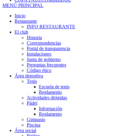
MENÚ PRINCIPAL
Inicio
Restaurante
INFO RESTAURANTE
El club
Historia
Correspondencias
Portal de transparencia
Instalaciones
Junta de gobierno
Preguntas frecuentes
Código ético
Área deportiva
Tenis
Escuela de tenis
Reglamento
Actividades dirigidas
Pádel
Información
Reglamento
Gimnasio
Piscina
Área social
Bridge