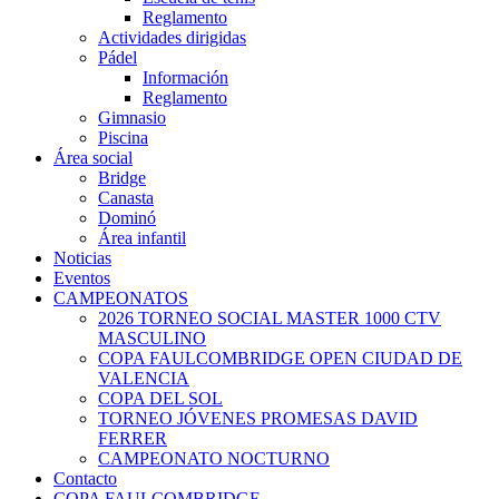
Reglamento
Actividades dirigidas
Pádel
Información
Reglamento
Gimnasio
Piscina
Área social
Bridge
Canasta
Dominó
Área infantil
Noticias
Eventos
CAMPEONATOS
2026 TORNEO SOCIAL MASTER 1000 CTV
MASCULINO
COPA FAULCOMBRIDGE OPEN CIUDAD DE
VALENCIA
COPA DEL SOL
TORNEO JÓVENES PROMESAS DAVID
FERRER
CAMPEONATO NOCTURNO
Contacto
COPA FAULCOMBRIDGE