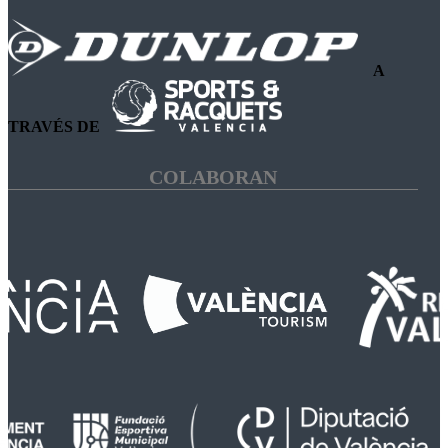
A
TRAVÉS DE
COLABORAN