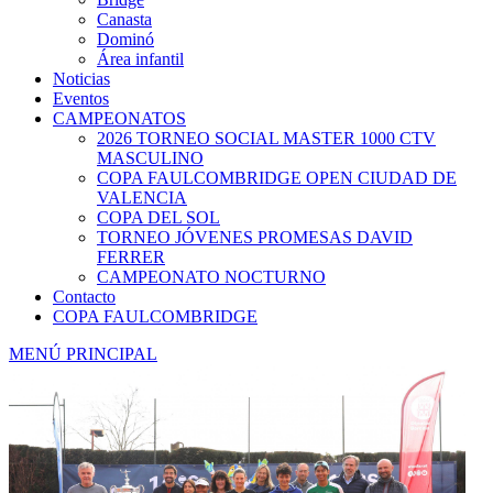
Canasta
Dominó
Área infantil
Noticias
Eventos
CAMPEONATOS
2026 TORNEO SOCIAL MASTER 1000 CTV
MASCULINO
COPA FAULCOMBRIDGE OPEN CIUDAD DE
VALENCIA
COPA DEL SOL
TORNEO JÓVENES PROMESAS DAVID
FERRER
CAMPEONATO NOCTURNO
Contacto
COPA FAULCOMBRIDGE
MENÚ PRINCIPAL