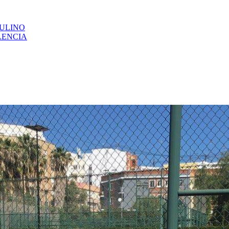
CULINO
LENCIA