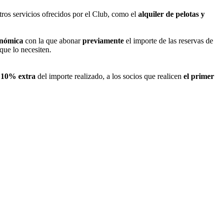
tros servicios ofrecidos por el Club, como el
alquiler de pelotas y
onómica
con la que abonar
previamente
el importe de las reservas de
que lo necesiten.
n 10% extra
del importe realizado, a los socios que realicen
el primer