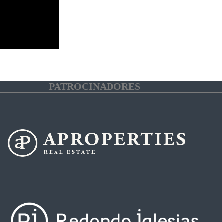
PATROCINADORES