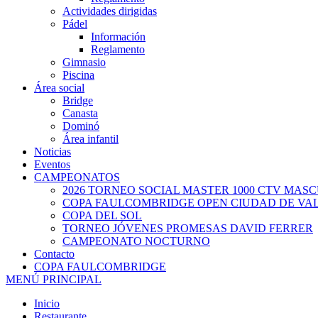
Actividades dirigidas
Pádel
Información
Reglamento
Gimnasio
Piscina
Área social
Bridge
Canasta
Dominó
Área infantil
Noticias
Eventos
CAMPEONATOS
2026 TORNEO SOCIAL MASTER 1000 CTV MAS
COPA FAULCOMBRIDGE OPEN CIUDAD DE VA
COPA DEL SOL
TORNEO JÓVENES PROMESAS DAVID FERRER
CAMPEONATO NOCTURNO
Contacto
COPA FAULCOMBRIDGE
MENÚ PRINCIPAL
Inicio
Restaurante