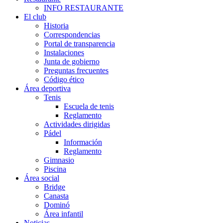
INFO RESTAURANTE
El club
Historia
Correspondencias
Portal de transparencia
Instalaciones
Junta de gobierno
Preguntas frecuentes
Código ético
Área deportiva
Tenis
Escuela de tenis
Reglamento
Actividades dirigidas
Pádel
Información
Reglamento
Gimnasio
Piscina
Área social
Bridge
Canasta
Dominó
Área infantil
Noticias