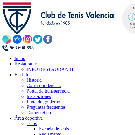
963 690 658
Inicio
Restaurante
INFO RESTAURANTE
El club
Historia
Correspondencias
Portal de transparencia
Instalaciones
Junta de gobierno
Preguntas frecuentes
Código ético
Área deportiva
Tenis
Escuela de tenis
Reglamento