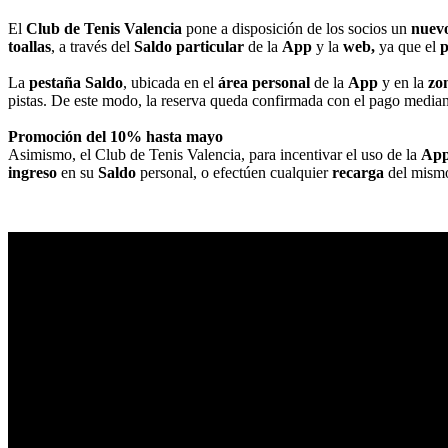
El
Club de Tenis Valencia
pone a disposición de los socios un
nuev
toallas
, a través del
Saldo particular
de la
App
y la
web,
ya que el
La
pestaña Saldo
, ubicada en el
área personal
de la
App
y en la
zo
pistas. De este modo, la reserva queda confirmada con el pago mediant
Promoción del 10%
hasta mayo
Asimismo, el Club de Tenis Valencia, para incentivar el uso de la
Ap
ingreso
en su
Saldo
personal, o efectúen cualquier
recarga
del mismo