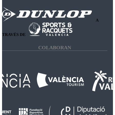
A
TRAVÉS DE
COLABORAN