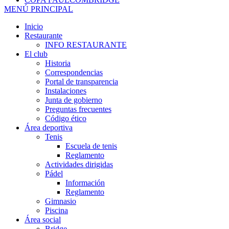
MENÚ PRINCIPAL
Inicio
Restaurante
INFO RESTAURANTE
El club
Historia
Correspondencias
Portal de transparencia
Instalaciones
Junta de gobierno
Preguntas frecuentes
Código ético
Área deportiva
Tenis
Escuela de tenis
Reglamento
Actividades dirigidas
Pádel
Información
Reglamento
Gimnasio
Piscina
Área social
Bridge