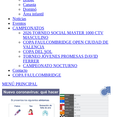
Canasta
Dominó
Área infantil
Noticias
Eventos
CAMPEONATOS
2026 TORNEO SOCIAL MASTER 1000 CTV
MASCULINO
COPA FAULCOMBRIDGE OPEN CIUDAD DE
VALENCIA
COPA DEL SOL
TORNEO JÓVENES PROMESAS DAVID
FERRER
CAMPEONATO NOCTURNO
Contacto
COPA FAULCOMBRIDGE
MENÚ PRINCIPAL