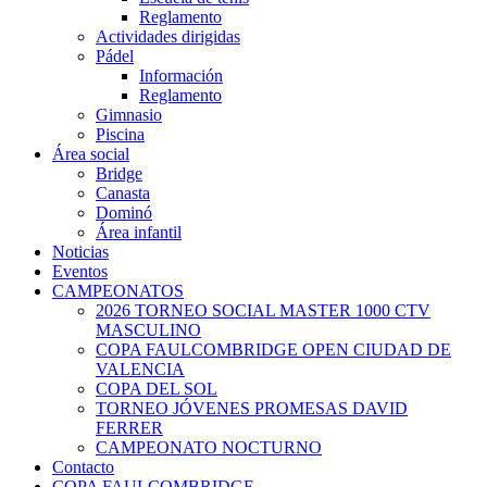
Reglamento
Actividades dirigidas
Pádel
Información
Reglamento
Gimnasio
Piscina
Área social
Bridge
Canasta
Dominó
Área infantil
Noticias
Eventos
CAMPEONATOS
2026 TORNEO SOCIAL MASTER 1000 CTV
MASCULINO
COPA FAULCOMBRIDGE OPEN CIUDAD DE
VALENCIA
COPA DEL SOL
TORNEO JÓVENES PROMESAS DAVID
FERRER
CAMPEONATO NOCTURNO
Contacto
COPA FAULCOMBRIDGE