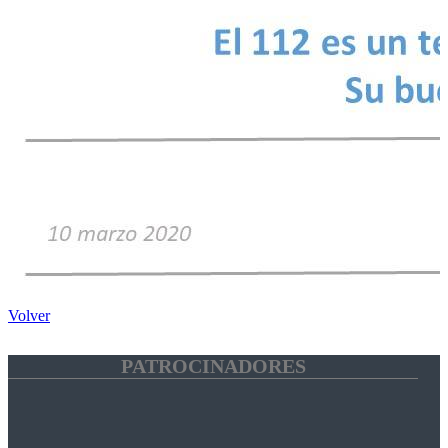
Volver
PATROCINADORES