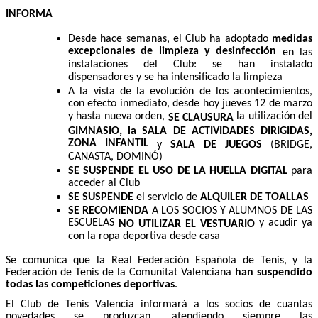
INFORMA
Desde hace semanas, el Club ha adoptado
medidas
excepcionales de limpieza y desinfección
en las
instalaciones del Club: se han instalado
dispensadores y se ha intensificado la limpieza
A la vista de la evolución de los acontecimientos,
con efecto inmediato, desde hoy jueves 12 de marzo
y hasta nueva orden,
la utilización del
SE CLAUSURA
GIMNASIO, la SALA DE ACTIVIDADES DIRIGIDAS,
ZONA INFANTIL
y
SALA DE JUEGOS
(BRIDGE,
CANASTA, DOMINÓ)
SE SUSPENDE EL USO DE LA HUELLA DIGITAL
para
acceder al Club
SE SUSPENDE
el servicio de
ALQUILER DE TOALLAS
SE RECOMIENDA
A LOS SOCIOS Y ALUMNOS DE LAS
ESCUELAS
y acudir ya
NO UTILIZAR EL VESTUARIO
con la ropa deportiva desde casa
Se comunica que la Real Federación Española de Tenis, y la
Federación de Tenis de la Comunitat Valenciana
han suspendido
todas las competiciones deportivas
.
El Club de Tenis Valencia informará a los socios de cuantas
novedades se produzcan, atendiendo siempre las