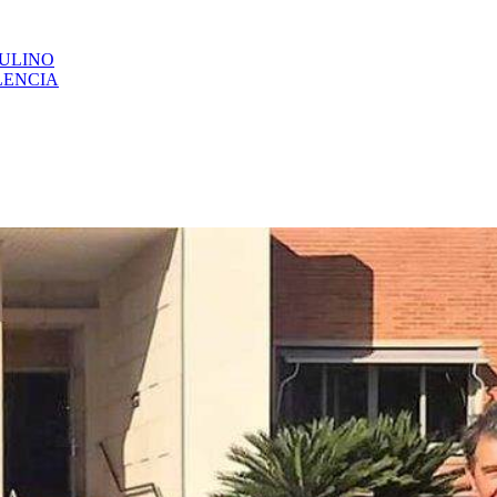
CULINO
LENCIA