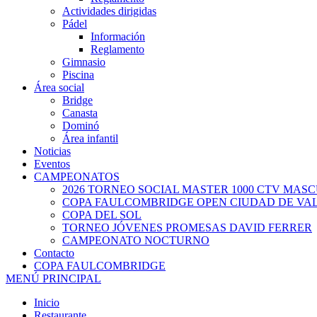
Actividades dirigidas
Pádel
Información
Reglamento
Gimnasio
Piscina
Área social
Bridge
Canasta
Dominó
Área infantil
Noticias
Eventos
CAMPEONATOS
2026 TORNEO SOCIAL MASTER 1000 CTV MAS
COPA FAULCOMBRIDGE OPEN CIUDAD DE VA
COPA DEL SOL
TORNEO JÓVENES PROMESAS DAVID FERRER
CAMPEONATO NOCTURNO
Contacto
COPA FAULCOMBRIDGE
MENÚ PRINCIPAL
Inicio
Restaurante