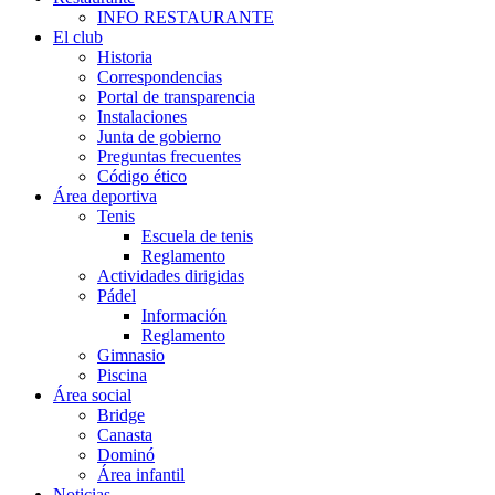
INFO RESTAURANTE
El club
Historia
Correspondencias
Portal de transparencia
Instalaciones
Junta de gobierno
Preguntas frecuentes
Código ético
Área deportiva
Tenis
Escuela de tenis
Reglamento
Actividades dirigidas
Pádel
Información
Reglamento
Gimnasio
Piscina
Área social
Bridge
Canasta
Dominó
Área infantil
Noticias