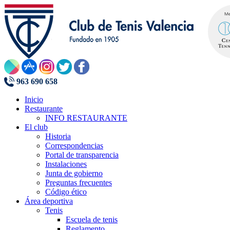
963 690 658
Inicio
Restaurante
INFO RESTAURANTE
El club
Historia
Correspondencias
Portal de transparencia
Instalaciones
Junta de gobierno
Preguntas frecuentes
Código ético
Área deportiva
Tenis
Escuela de tenis
Reglamento