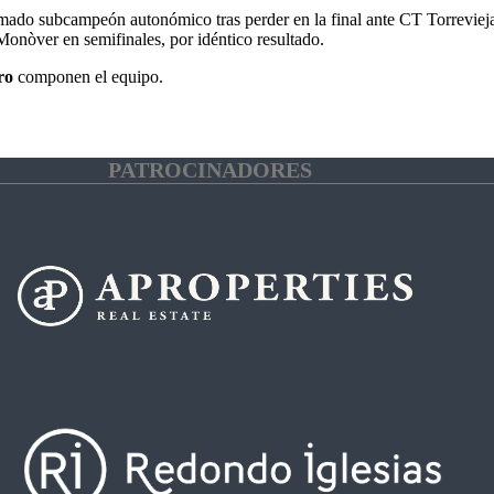
ado subcampeón autonómico tras perder en la final ante CT Torrevieja (0
Monòver en semifinales, por idéntico resultado.
ro
componen el equipo.
PATROCINADORES