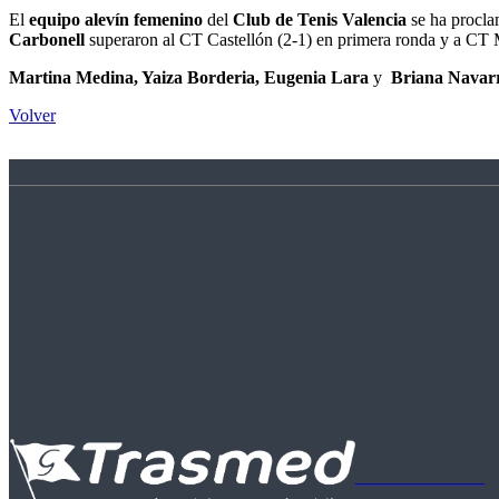
El
equipo alevín femenino
del
Club de Tenis Valencia
se ha proclam
Carbonell
superaron al CT Castellón (2-1) en primera ronda y a CT 
Martina Medina, Yaiza Borderia, Eugenia Lara
y
Briana Navar
Volver