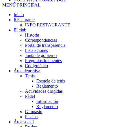
MENÚ PRINCIPAL
Inicio
Restaurante
INFO RESTAURANTE
El club
Historia
Correspondencias
Portal de transparencia
Instalaciones
Junta de gobierno
Preguntas frecuentes
Código ético
Área deportiva
Tenis
Escuela de tenis
Reglamento
Actividades dirigidas
Pádel
Información
Reglamento
Gimnasio
Piscina
Área social
Bridge