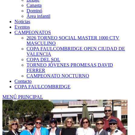
Canasta
Dominó
Área infantil
Noticias
Eventos
CAMPEONATOS
2026 TORNEO SOCIAL MASTER 1000 CTV
MASCULINO
COPA FAULCOMBRIDGE OPEN CIUDAD DE
VALENCIA
COPA DEL SOL
TORNEO JÓVENES PROMESAS DAVID
FERRER
CAMPEONATO NOCTURNO
Contacto
COPA FAULCOMBRIDGE
MENÚ PRINCIPAL