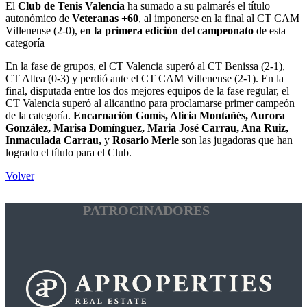
El
Club de Tenis Valencia
ha sumado a su palmarés el título
autonómico de
Veteranas +60
, al imponerse en la final al CT CAM
Villenense (2-0), e
n la primera edición del campeonato
de esta
categoría
En la fase de grupos, el CT Valencia superó al CT Benissa (2-1),
CT Altea (0-3) y perdió ante el CT CAM Villenense (2-1). En la
final, disputada entre los dos mejores equipos de la fase regular, el
CT Valencia superó al alicantino para proclamarse primer campeón
de la categoría.
Encarnación Gomis, Alicia Montañés, Aurora
González, Marisa Domínguez, Maria José Carrau, Ana Ruiz,
Inmaculada Carrau,
y
Rosario Merle
son las jugadoras que han
logrado el título para el Club.
Volver
PATROCINADORES