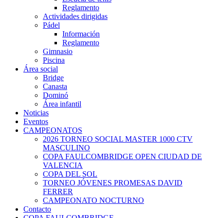
Reglamento
Actividades dirigidas
Pádel
Información
Reglamento
Gimnasio
Piscina
Área social
Bridge
Canasta
Dominó
Área infantil
Noticias
Eventos
CAMPEONATOS
2026 TORNEO SOCIAL MASTER 1000 CTV
MASCULINO
COPA FAULCOMBRIDGE OPEN CIUDAD DE
VALENCIA
COPA DEL SOL
TORNEO JÓVENES PROMESAS DAVID
FERRER
CAMPEONATO NOCTURNO
Contacto
COPA FAULCOMBRIDGE