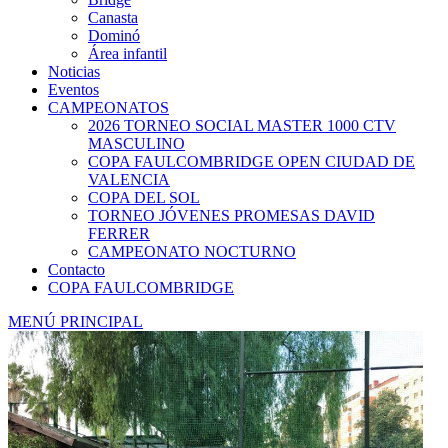
Canasta
Dominó
Área infantil
Noticias
Eventos
CAMPEONATOS
2026 TORNEO SOCIAL MASTER 1000 CTV
MASCULINO
COPA FAULCOMBRIDGE OPEN CIUDAD DE
VALENCIA
COPA DEL SOL
TORNEO JÓVENES PROMESAS DAVID
FERRER
CAMPEONATO NOCTURNO
Contacto
COPA FAULCOMBRIDGE
MENÚ PRINCIPAL