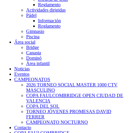
Reglamento
Actividades dirigidas
Pádel
Información
Reglamento
Gimnasio
Piscina
Área social
Bridge
Canasta
Dominó
Área infantil
Noticias
Eventos
CAMPEONATOS
2026 TORNEO SOCIAL MASTER 1000 CTV
MASCULINO
COPA FAULCOMBRIDGE OPEN CIUDAD DE
VALENCIA
COPA DEL SOL
TORNEO JÓVENES PROMESAS DAVID
FERRER
CAMPEONATO NOCTURNO
Contacto
COPA FAULCOMBRIDGE