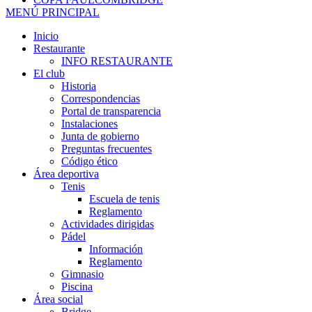
MENÚ PRINCIPAL
Inicio
Restaurante
INFO RESTAURANTE
El club
Historia
Correspondencias
Portal de transparencia
Instalaciones
Junta de gobierno
Preguntas frecuentes
Código ético
Área deportiva
Tenis
Escuela de tenis
Reglamento
Actividades dirigidas
Pádel
Información
Reglamento
Gimnasio
Piscina
Área social
Bridge