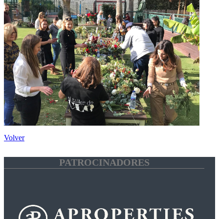
Volver
PATROCINADORES