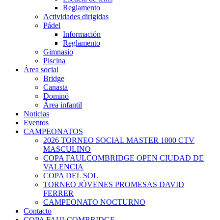
Reglamento
Actividades dirigidas
Pádel
Información
Reglamento
Gimnasio
Piscina
Área social
Bridge
Canasta
Dominó
Área infantil
Noticias
Eventos
CAMPEONATOS
2026 TORNEO SOCIAL MASTER 1000 CTV
MASCULINO
COPA FAULCOMBRIDGE OPEN CIUDAD DE
VALENCIA
COPA DEL SOL
TORNEO JÓVENES PROMESAS DAVID
FERRER
CAMPEONATO NOCTURNO
Contacto
COPA FAULCOMBRIDGE