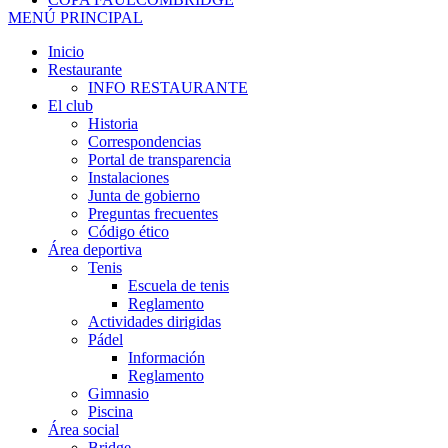
MENÚ PRINCIPAL
Inicio
Restaurante
INFO RESTAURANTE
El club
Historia
Correspondencias
Portal de transparencia
Instalaciones
Junta de gobierno
Preguntas frecuentes
Código ético
Área deportiva
Tenis
Escuela de tenis
Reglamento
Actividades dirigidas
Pádel
Información
Reglamento
Gimnasio
Piscina
Área social
Bridge