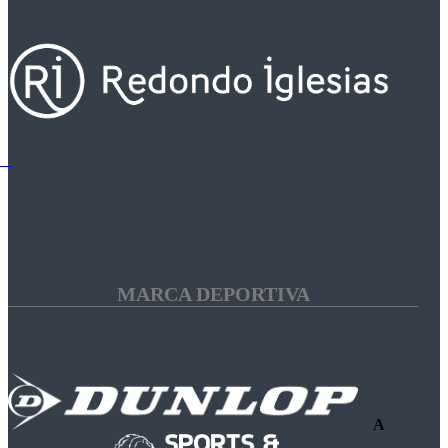
MARCA DEPORTIVA
A