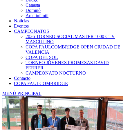
Canasta
Dominó
Área infantil
Noticias
Eventos
CAMPEONATOS
2026 TORNEO SOCIAL MASTER 1000 CTV
MASCULINO
COPA FAULCOMBRIDGE OPEN CIUDAD DE
VALENCIA
COPA DEL SOL
TORNEO JÓVENES PROMESAS DAVID
FERRER
CAMPEONATO NOCTURNO
Contacto
COPA FAULCOMBRIDGE
MENÚ PRINCIPAL