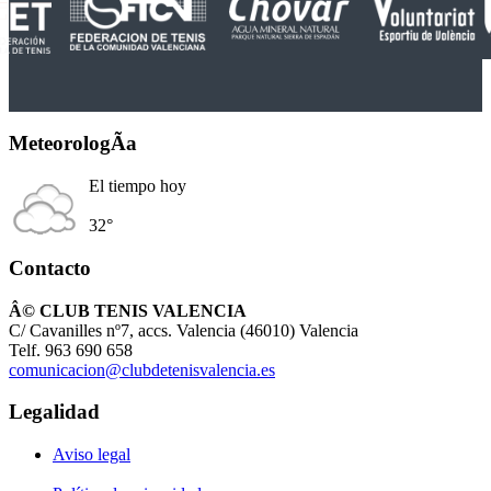
MeteorologÃ­a
El tiempo hoy
32°
Contacto
Â© CLUB TENIS VALENCIA
C/ Cavanilles nº7, accs. Valencia (46010) Valencia
Telf. 963 690 658
comunicacion@clubdetenisvalencia.es
Legalidad
Aviso legal