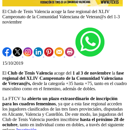
El Club de Tenis Valencia acoge la fase regional del XLIV
Campeonato de la Comunidad Valenciana de Veteran@s del 1-3
noviembre
15/10/2019
El
Club de Tenis Valencia
acoge del
1 al 3 de noviembre
la
fase
regional del XLIV Campeonato de la Comunidad Valenciana
de Veteran@s,
desde la categoría +35 hasta +75, tanto en el cuadro
masculino como en el femenino, además de dobles.
La FTCV ha
abierto un plazo extraordinario de inscripción
para los cuadros femeninos
, ya que a esta fase regional acceden
los jugadores clasificados de las tres fases provinciales, disputadas
en Alicante, Valencia y Castellón. De este modo, las jugadoras del
Club de Tenis Valencia pueden inscribirse
hasta el próximo 28 de
octubre
, tanto en individual como en dobles, a través del siguiente
enlace:
Inscripción