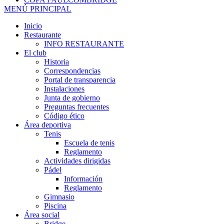
MENÚ PRINCIPAL
Inicio
Restaurante
INFO RESTAURANTE
El club
Historia
Correspondencias
Portal de transparencia
Instalaciones
Junta de gobierno
Preguntas frecuentes
Código ético
Área deportiva
Tenis
Escuela de tenis
Reglamento
Actividades dirigidas
Pádel
Información
Reglamento
Gimnasio
Piscina
Área social
Bridge