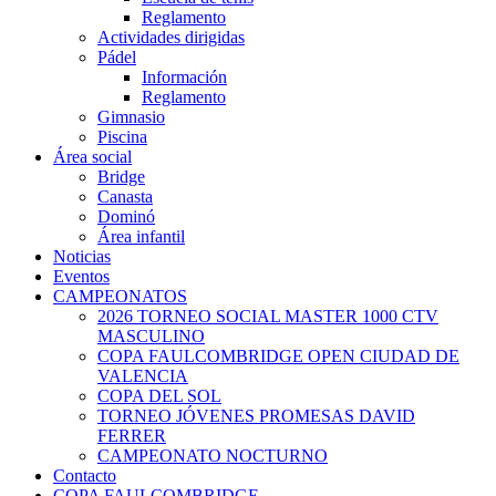
Reglamento
Actividades dirigidas
Pádel
Información
Reglamento
Gimnasio
Piscina
Área social
Bridge
Canasta
Dominó
Área infantil
Noticias
Eventos
CAMPEONATOS
2026 TORNEO SOCIAL MASTER 1000 CTV
MASCULINO
COPA FAULCOMBRIDGE OPEN CIUDAD DE
VALENCIA
COPA DEL SOL
TORNEO JÓVENES PROMESAS DAVID
FERRER
CAMPEONATO NOCTURNO
Contacto
COPA FAULCOMBRIDGE