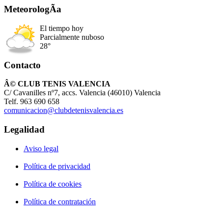
MeteorologÃ­a
El tiempo hoy
Parcialmente nuboso
28°
Contacto
Â© CLUB TENIS VALENCIA
C/ Cavanilles nº7, accs. Valencia (46010) Valencia
Telf. 963 690 658
comunicacion@clubdetenisvalencia.es
Legalidad
Aviso legal
Política de privacidad
Política de cookies
Política de contratación