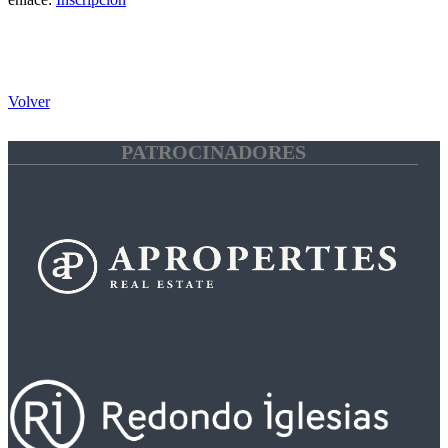
Volver
PATROCINADORES