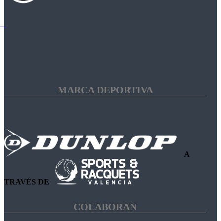
MARCA DEPORTIVA
A
TRAVÉS DE
COLABORAN