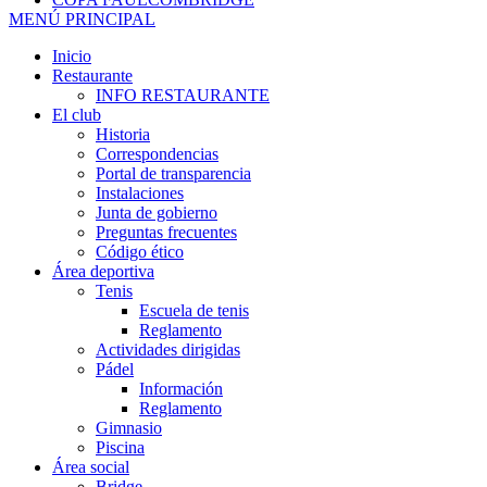
MENÚ PRINCIPAL
Inicio
Restaurante
INFO RESTAURANTE
El club
Historia
Correspondencias
Portal de transparencia
Instalaciones
Junta de gobierno
Preguntas frecuentes
Código ético
Área deportiva
Tenis
Escuela de tenis
Reglamento
Actividades dirigidas
Pádel
Información
Reglamento
Gimnasio
Piscina
Área social
Bridge