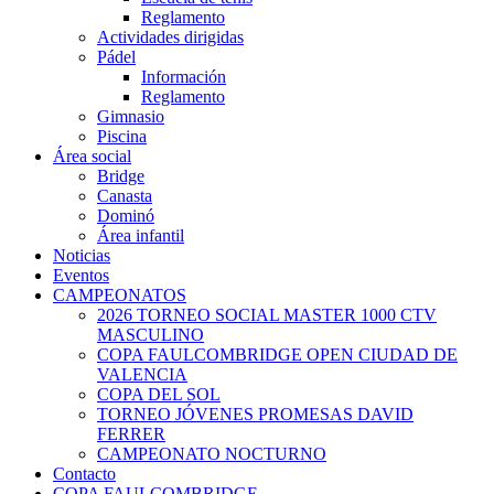
Reglamento
Actividades dirigidas
Pádel
Información
Reglamento
Gimnasio
Piscina
Área social
Bridge
Canasta
Dominó
Área infantil
Noticias
Eventos
CAMPEONATOS
2026 TORNEO SOCIAL MASTER 1000 CTV
MASCULINO
COPA FAULCOMBRIDGE OPEN CIUDAD DE
VALENCIA
COPA DEL SOL
TORNEO JÓVENES PROMESAS DAVID
FERRER
CAMPEONATO NOCTURNO
Contacto
COPA FAULCOMBRIDGE