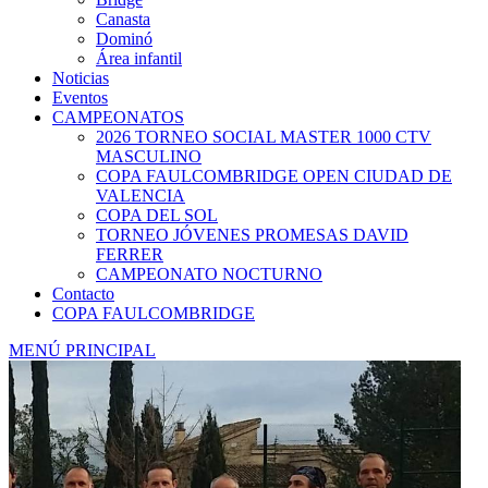
Canasta
Dominó
Área infantil
Noticias
Eventos
CAMPEONATOS
2026 TORNEO SOCIAL MASTER 1000 CTV
MASCULINO
COPA FAULCOMBRIDGE OPEN CIUDAD DE
VALENCIA
COPA DEL SOL
TORNEO JÓVENES PROMESAS DAVID
FERRER
CAMPEONATO NOCTURNO
Contacto
COPA FAULCOMBRIDGE
MENÚ PRINCIPAL