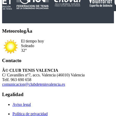
MeteorologÃ­a
El tiempo hoy
Soleado
32°
Contacto
Â© CLUB TENIS VALENCIA
C/ Cavanilles nº7, accs. Valencia (46010) Valencia
Telf. 963 690 658
comunicacion@clubdetenisvalencia.es
Legalidad
Aviso legal
Política de privacidad