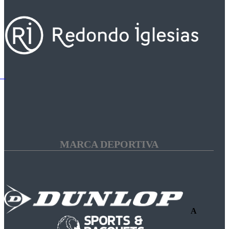
MARCA DEPORTIVA
A