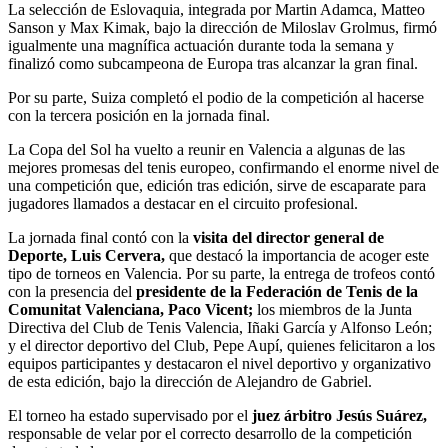
La selección de Eslovaquia, integrada por Martin Adamca, Matteo
Sanson y Max Kimak, bajo la dirección de Miloslav Grolmus, firmó
igualmente una magnífica actuación durante toda la semana y
finalizó como subcampeona de Europa tras alcanzar la gran final.
Por su parte, Suiza completó el podio de la competición al hacerse
con la tercera posición en la jornada final.
La Copa del Sol ha vuelto a reunir en Valencia a algunas de las
mejores promesas del tenis europeo, confirmando el enorme nivel de
una competición que, edición tras edición, sirve de escaparate para
jugadores llamados a destacar en el circuito profesional.
La jornada final contó con la
visita del director general de
Deporte, Luis Cervera,
que destacó la importancia de acoger este
tipo de torneos en Valencia. Por su parte, la entrega de trofeos contó
con la presencia del
presidente de la Federación de Tenis de la
Comunitat Valenciana, Paco Vicent;
los miembros de la Junta
Directiva del Club de Tenis Valencia, Iñaki García y Alfonso León;
y el director deportivo del Club, Pepe Aupí, quienes felicitaron a los
equipos participantes y destacaron el nivel deportivo y organizativo
de esta edición, bajo la dirección de Alejandro de Gabriel.
El torneo ha estado supervisado por el
juez árbitro Jesús Suárez,
responsable de velar por el correcto desarrollo de la competición