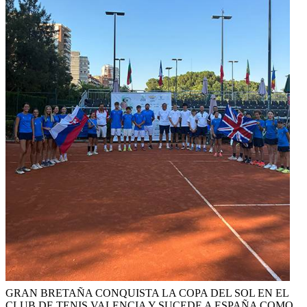
GRAN BRETAÑA CONQUISTA LA COPA DEL SOL EN EL
CLUB DE TENIS VALENCIA Y SUCEDE A ESPAÑA COMO