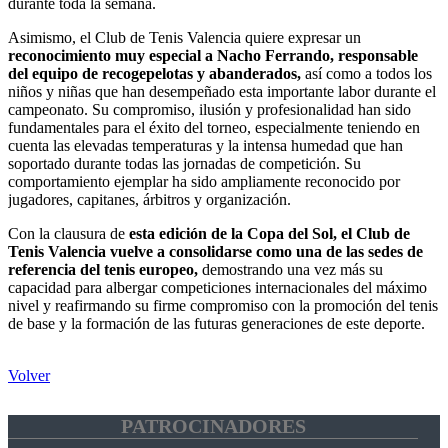
durante toda la semana.
Asimismo, el Club de Tenis Valencia quiere expresar un
reconocimiento muy especial a Nacho Ferrando, responsable
del equipo de recogepelotas y abanderados,
así como a todos los
niños y niñas que han desempeñado esta importante labor durante el
campeonato. Su compromiso, ilusión y profesionalidad han sido
fundamentales para el éxito del torneo, especialmente teniendo en
cuenta las elevadas temperaturas y la intensa humedad que han
soportado durante todas las jornadas de competición. Su
comportamiento ejemplar ha sido ampliamente reconocido por
jugadores, capitanes, árbitros y organización.
Con la clausura de
esta edición de la Copa del Sol, el Club de
Tenis Valencia vuelve a consolidarse como una de las sedes de
referencia del tenis europeo,
demostrando una vez más su
capacidad para albergar competiciones internacionales del máximo
nivel y reafirmando su firme compromiso con la promoción del tenis
de base y la formación de las futuras generaciones de este deporte.
Volver
PATROCINADORES