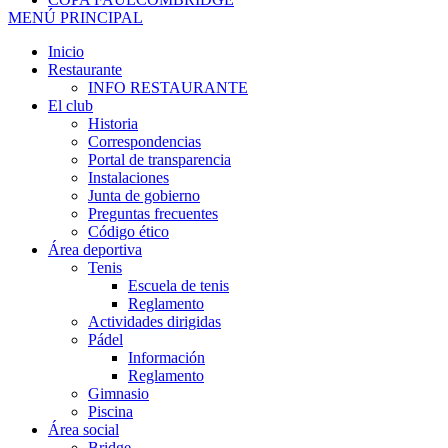
MENÚ PRINCIPAL
Inicio
Restaurante
INFO RESTAURANTE
El club
Historia
Correspondencias
Portal de transparencia
Instalaciones
Junta de gobierno
Preguntas frecuentes
Código ético
Área deportiva
Tenis
Escuela de tenis
Reglamento
Actividades dirigidas
Pádel
Información
Reglamento
Gimnasio
Piscina
Área social
Bridge