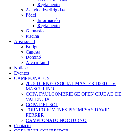
Reglamento
Actividades dirigidas
Pádel
Información
Reglamento
Gimnasio
Piscina
Área social
Bridge
Canasta
Dominó
Área infantil
Noticias
Eventos
CAMPEONATOS
2026 TORNEO SOCIAL MASTER 1000 CTV
MASCULINO
COPA FAULCOMBRIDGE OPEN CIUDAD DE
VALENCIA
COPA DEL SOL
TORNEO JÓVENES PROMESAS DAVID
FERRER
CAMPEONATO NOCTURNO
Contacto
COPA FAULCOMBRIDGE