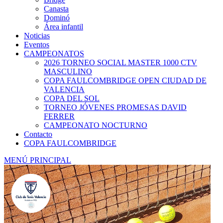
Canasta
Dominó
Área infantil
Noticias
Eventos
CAMPEONATOS
2026 TORNEO SOCIAL MASTER 1000 CTV
MASCULINO
COPA FAULCOMBRIDGE OPEN CIUDAD DE
VALENCIA
COPA DEL SOL
TORNEO JÓVENES PROMESAS DAVID
FERRER
CAMPEONATO NOCTURNO
Contacto
COPA FAULCOMBRIDGE
MENÚ PRINCIPAL