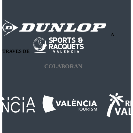
A
TRAVÉS DE
COLABORAN