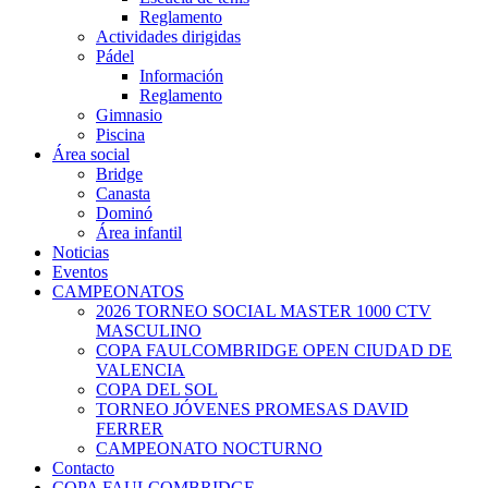
Reglamento
Actividades dirigidas
Pádel
Información
Reglamento
Gimnasio
Piscina
Área social
Bridge
Canasta
Dominó
Área infantil
Noticias
Eventos
CAMPEONATOS
2026 TORNEO SOCIAL MASTER 1000 CTV
MASCULINO
COPA FAULCOMBRIDGE OPEN CIUDAD DE
VALENCIA
COPA DEL SOL
TORNEO JÓVENES PROMESAS DAVID
FERRER
CAMPEONATO NOCTURNO
Contacto
COPA FAULCOMBRIDGE