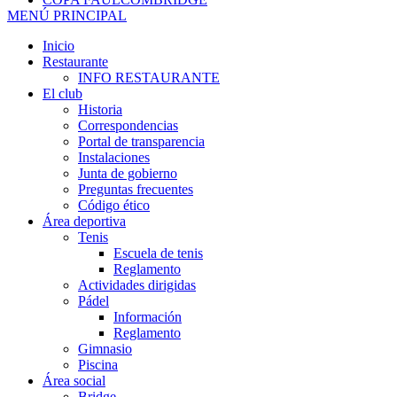
MENÚ PRINCIPAL
Inicio
Restaurante
INFO RESTAURANTE
El club
Historia
Correspondencias
Portal de transparencia
Instalaciones
Junta de gobierno
Preguntas frecuentes
Código ético
Área deportiva
Tenis
Escuela de tenis
Reglamento
Actividades dirigidas
Pádel
Información
Reglamento
Gimnasio
Piscina
Área social
Bridge