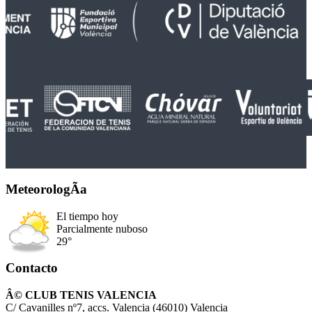
MeteorologÃ­a
El tiempo hoy
Parcialmente nuboso
29°
Contacto
Â© CLUB TENIS VALENCIA
C/ Cavanilles nº7, accs. Valencia (46010) Valencia