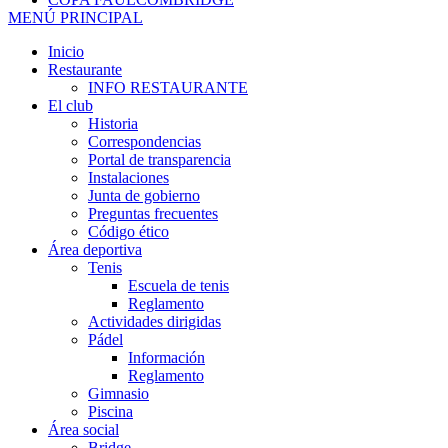
MENÚ PRINCIPAL
Inicio
Restaurante
INFO RESTAURANTE
El club
Historia
Correspondencias
Portal de transparencia
Instalaciones
Junta de gobierno
Preguntas frecuentes
Código ético
Área deportiva
Tenis
Escuela de tenis
Reglamento
Actividades dirigidas
Pádel
Información
Reglamento
Gimnasio
Piscina
Área social
Bridge