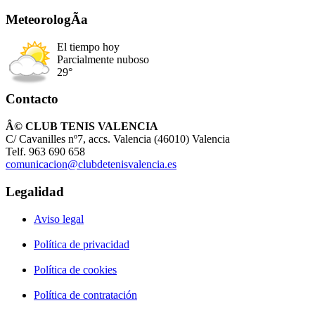
MeteorologÃ­a
El tiempo hoy
Parcialmente nuboso
29°
Contacto
Â© CLUB TENIS VALENCIA
C/ Cavanilles nº7, accs. Valencia (46010) Valencia
Telf. 963 690 658
comunicacion@clubdetenisvalencia.es
Legalidad
Aviso legal
Política de privacidad
Política de cookies
Política de contratación