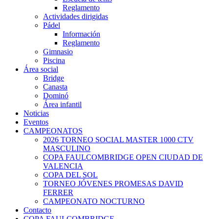
Reglamento
Actividades dirigidas
Pádel
Información
Reglamento
Gimnasio
Piscina
Área social
Bridge
Canasta
Dominó
Área infantil
Noticias
Eventos
CAMPEONATOS
2026 TORNEO SOCIAL MASTER 1000 CTV
MASCULINO
COPA FAULCOMBRIDGE OPEN CIUDAD DE
VALENCIA
COPA DEL SOL
TORNEO JÓVENES PROMESAS DAVID
FERRER
CAMPEONATO NOCTURNO
Contacto
COPA FAULCOMBRIDGE