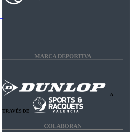
MARCA DEPORTIVA
A
TRAVÉS DE
COLABORAN