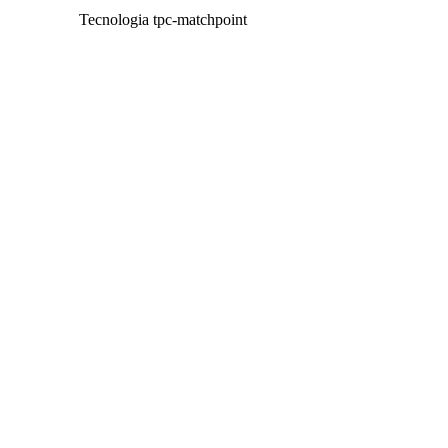
Tecnologia tpc-matchpoint