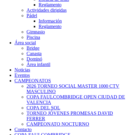
Reglamento
Actividades dirigidas
Pádel
Información
Reglamento
Gimnasio
Piscina
Área social
Bridge
Canasta
Dominó
Área infantil
Noticias
Eventos
CAMPEONATOS
2026 TORNEO SOCIAL MASTER 1000 CTV
MASCULINO
COPA FAULCOMBRIDGE OPEN CIUDAD DE
VALENCIA
COPA DEL SOL
TORNEO JÓVENES PROMESAS DAVID
FERRER
CAMPEONATO NOCTURNO
Contacto
COPA FAULCOMBRIDGE