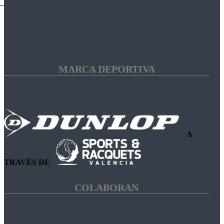
MARCA DEPORTIVA
A
TRAVÉS DE
COLABORAN