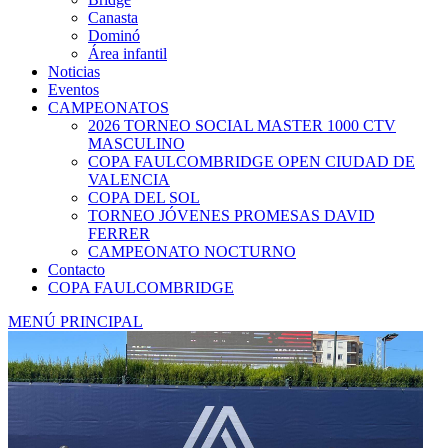
Canasta
Dominó
Área infantil
Noticias
Eventos
CAMPEONATOS
2026 TORNEO SOCIAL MASTER 1000 CTV
MASCULINO
COPA FAULCOMBRIDGE OPEN CIUDAD DE
VALENCIA
COPA DEL SOL
TORNEO JÓVENES PROMESAS DAVID
FERRER
CAMPEONATO NOCTURNO
Contacto
COPA FAULCOMBRIDGE
MENÚ PRINCIPAL