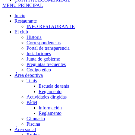
MENÚ PRINCIPAL
Inicio
Restaurante
INFO RESTAURANTE
El club
Historia
Correspondencias
Portal de transparencia
Instalaciones
Junta de gobierno
Preguntas frecuentes
Código ético
Área deportiva
Tenis
Escuela de tenis
Reglamento
Actividades dirigidas
Pádel
Información
Reglamento
Gimnasio
Piscina
Área social
Bridge