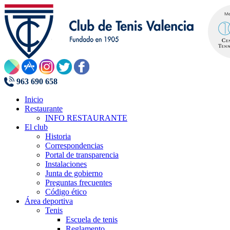
963 690 658
Inicio
Restaurante
INFO RESTAURANTE
El club
Historia
Correspondencias
Portal de transparencia
Instalaciones
Junta de gobierno
Preguntas frecuentes
Código ético
Área deportiva
Tenis
Escuela de tenis
Reglamento