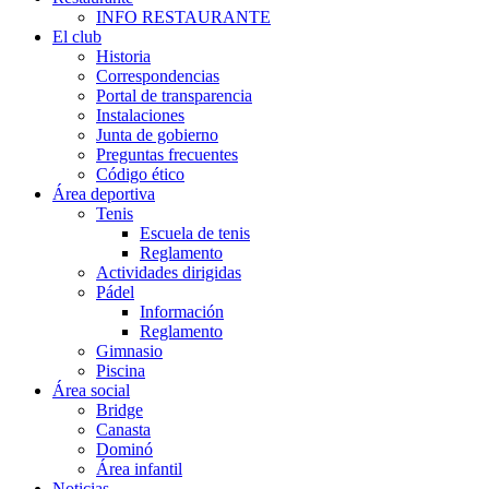
INFO RESTAURANTE
El club
Historia
Correspondencias
Portal de transparencia
Instalaciones
Junta de gobierno
Preguntas frecuentes
Código ético
Área deportiva
Tenis
Escuela de tenis
Reglamento
Actividades dirigidas
Pádel
Información
Reglamento
Gimnasio
Piscina
Área social
Bridge
Canasta
Dominó
Área infantil
Noticias