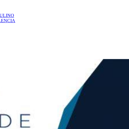
CULINO
LENCIA