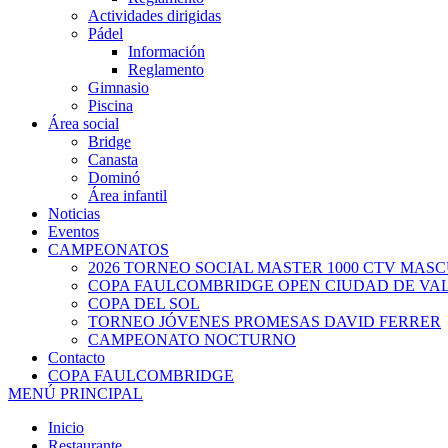
Actividades dirigidas
Pádel
Información
Reglamento
Gimnasio
Piscina
Área social
Bridge
Canasta
Dominó
Área infantil
Noticias
Eventos
CAMPEONATOS
2026 TORNEO SOCIAL MASTER 1000 CTV MAS
COPA FAULCOMBRIDGE OPEN CIUDAD DE VA
COPA DEL SOL
TORNEO JÓVENES PROMESAS DAVID FERRER
CAMPEONATO NOCTURNO
Contacto
COPA FAULCOMBRIDGE
MENÚ PRINCIPAL
Inicio
Restaurante