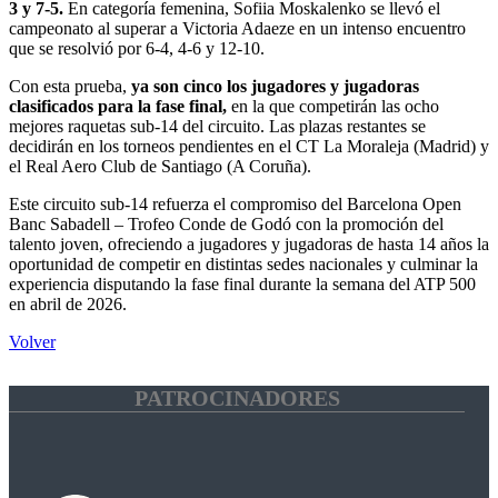
3 y 7-5.
En categoría femenina, Sofiia Moskalenko se llevó el
campeonato al superar a Victoria Adaeze en un intenso encuentro
que se resolvió por 6-4, 4-6 y 12-10.
Con esta prueba,
ya son cinco los jugadores y jugadoras
clasificados para la fase final,
en la que competirán las ocho
mejores raquetas sub-14 del circuito. Las plazas restantes se
decidirán en los torneos pendientes en el CT La Moraleja (Madrid) y
el Real Aero Club de Santiago (A Coruña).
Este circuito sub-14 refuerza el compromiso del Barcelona Open
Banc Sabadell – Trofeo Conde de Godó con la promoción del
talento joven, ofreciendo a jugadores y jugadoras de hasta 14 años la
oportunidad de competir en distintas sedes nacionales y culminar la
experiencia disputando la fase final durante la semana del ATP 500
en abril de 2026.
Volver
PATROCINADORES