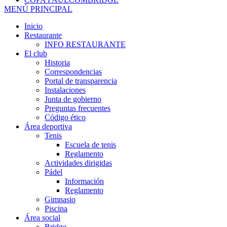
MENÚ PRINCIPAL
Inicio
Restaurante
INFO RESTAURANTE
El club
Historia
Correspondencias
Portal de transparencia
Instalaciones
Junta de gobierno
Preguntas frecuentes
Código ético
Área deportiva
Tenis
Escuela de tenis
Reglamento
Actividades dirigidas
Pádel
Información
Reglamento
Gimnasio
Piscina
Área social
Bridge