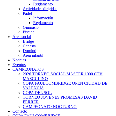
Reglamento
Actividades dirigidas
Pádel
Información
Reglamento
Gimnasio
Piscina
Área social
Bridge
Canasta
Dominó
Área infantil
Noticias
Eventos
CAMPEONATOS
2026 TORNEO SOCIAL MASTER 1000 CTV
MASCULINO
COPA FAULCOMBRIDGE OPEN CIUDAD DE
VALENCIA
COPA DEL SOL
TORNEO JÓVENES PROMESAS DAVID
FERRER
CAMPEONATO NOCTURNO
Contacto
COPA FAULCOMBRIDGE