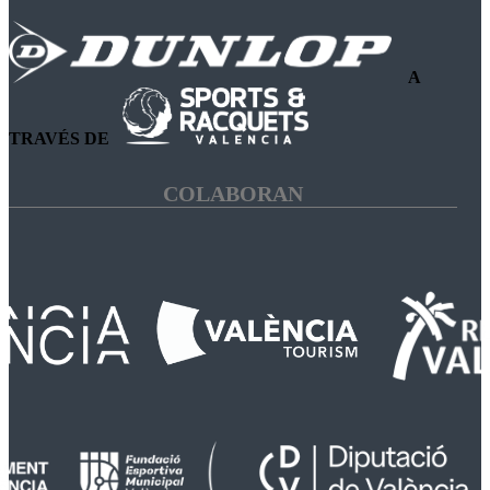
A
TRAVÉS DE
COLABORAN