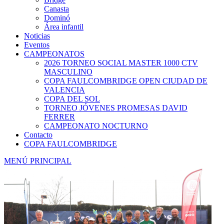
Canasta
Dominó
Área infantil
Noticias
Eventos
CAMPEONATOS
2026 TORNEO SOCIAL MASTER 1000 CTV
MASCULINO
COPA FAULCOMBRIDGE OPEN CIUDAD DE
VALENCIA
COPA DEL SOL
TORNEO JÓVENES PROMESAS DAVID
FERRER
CAMPEONATO NOCTURNO
Contacto
COPA FAULCOMBRIDGE
MENÚ PRINCIPAL