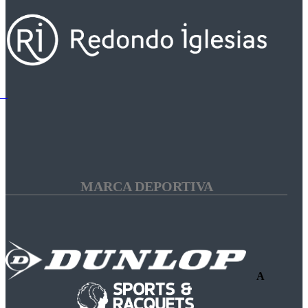
MARCA DEPORTIVA
A