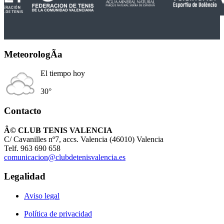
MeteorologÃ­a
El tiempo hoy
30°
Contacto
Â© CLUB TENIS VALENCIA
C/ Cavanilles nº7, accs. Valencia (46010) Valencia
Telf. 963 690 658
comunicacion@clubdetenisvalencia.es
Legalidad
Aviso legal
Política de privacidad