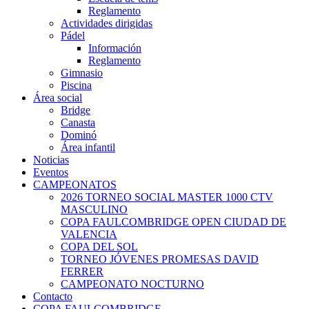
Reglamento
Actividades dirigidas
Pádel
Información
Reglamento
Gimnasio
Piscina
Área social
Bridge
Canasta
Dominó
Área infantil
Noticias
Eventos
CAMPEONATOS
2026 TORNEO SOCIAL MASTER 1000 CTV
MASCULINO
COPA FAULCOMBRIDGE OPEN CIUDAD DE
VALENCIA
COPA DEL SOL
TORNEO JÓVENES PROMESAS DAVID
FERRER
CAMPEONATO NOCTURNO
Contacto
COPA FAULCOMBRIDGE