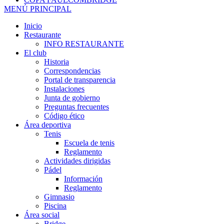
MENÚ PRINCIPAL
Inicio
Restaurante
INFO RESTAURANTE
El club
Historia
Correspondencias
Portal de transparencia
Instalaciones
Junta de gobierno
Preguntas frecuentes
Código ético
Área deportiva
Tenis
Escuela de tenis
Reglamento
Actividades dirigidas
Pádel
Información
Reglamento
Gimnasio
Piscina
Área social
Bridge