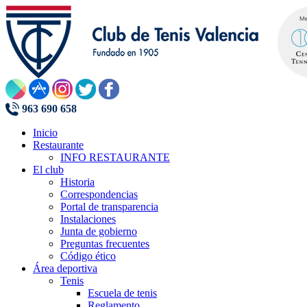
963 690 658
Inicio
Restaurante
INFO RESTAURANTE
El club
Historia
Correspondencias
Portal de transparencia
Instalaciones
Junta de gobierno
Preguntas frecuentes
Código ético
Área deportiva
Tenis
Escuela de tenis
Reglamento