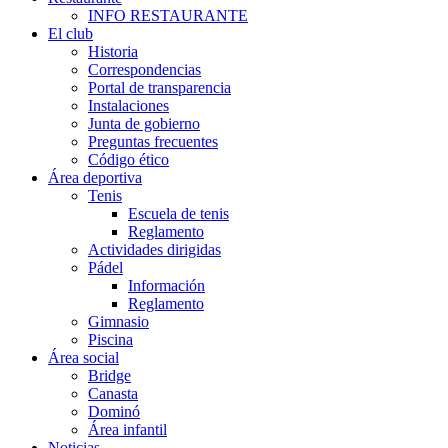
INFO RESTAURANTE
El club
Historia
Correspondencias
Portal de transparencia
Instalaciones
Junta de gobierno
Preguntas frecuentes
Código ético
Área deportiva
Tenis
Escuela de tenis
Reglamento
Actividades dirigidas
Pádel
Información
Reglamento
Gimnasio
Piscina
Área social
Bridge
Canasta
Dominó
Área infantil
Noticias