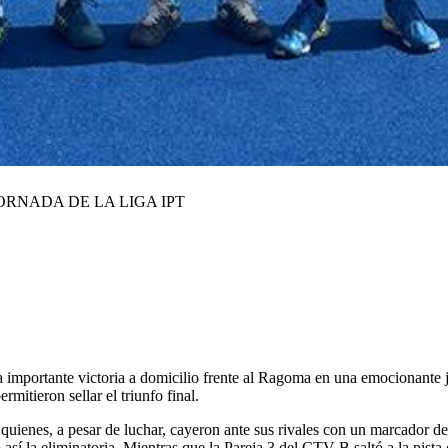
ORNADA DE LA LIGA IPT
mportante victoria a domicilio frente al Ragoma en una emocionante jor
rmitieron sellar el triunfo final.
uienes, a pesar de luchar, cayeron ante sus rivales con un marcador d
í la eliminatoria. Mientras que la Pareja 3 del CTV B saltó a la pista 