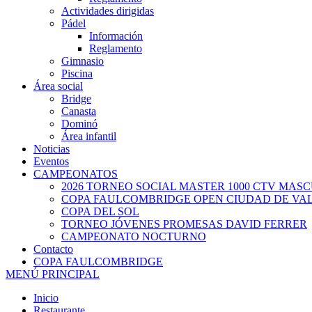
Actividades dirigidas
Pádel
Información
Reglamento
Gimnasio
Piscina
Área social
Bridge
Canasta
Dominó
Área infantil
Noticias
Eventos
CAMPEONATOS
2026 TORNEO SOCIAL MASTER 1000 CTV MAS
COPA FAULCOMBRIDGE OPEN CIUDAD DE VA
COPA DEL SOL
TORNEO JÓVENES PROMESAS DAVID FERRER
CAMPEONATO NOCTURNO
Contacto
COPA FAULCOMBRIDGE
MENÚ PRINCIPAL
Inicio
Restaurante