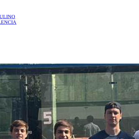
CULINO
LENCIA