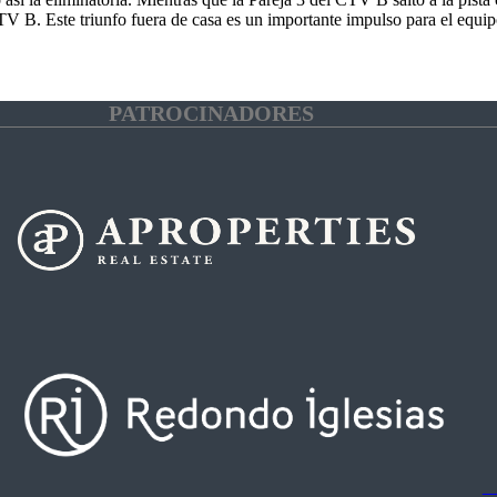
 CTV B. Este triunfo fuera de casa es un importante impulso para el equ
PATROCINADORES