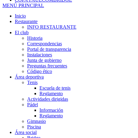
MENÚ PRINCIPAL
Inicio
Restaurante
INFO RESTAURANTE
El club
Historia
Correspondencias
Portal de transparencia
Instalaciones
Junta de gobierno
Preguntas frecuentes
Código ético
Área deportiva
Tenis
Escuela de tenis
Reglamento
Actividades dirigidas
Pádel
Información
Reglamento
Gimnasio
Piscina
Área social
Bridge