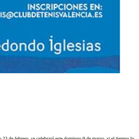
23 de febrero, se celebrará este domingo 9 de marzo, si el tiempo lo