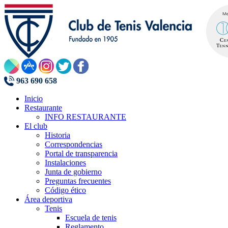
963 690 658
Inicio
Restaurante
INFO RESTAURANTE
El club
Historia
Correspondencias
Portal de transparencia
Instalaciones
Junta de gobierno
Preguntas frecuentes
Código ético
Área deportiva
Tenis
Escuela de tenis
Reglamento