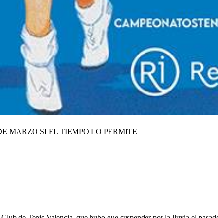
E MARZO SI EL TIEMPO LO PERMITE
lub de Tenis Valencia, que hubo que suspender por la lluvia el pasado 