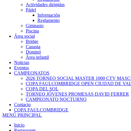
Actividades dirigidas
Pádel
Información
Reglamento
Gimnasio
Piscina
Área social
Bridge
Canasta
Dominó
Área infantil
Noticias
Eventos
CAMPEONATOS
2026 TORNEO SOCIAL MASTER 1000 CTV MAS
COPA FAULCOMBRIDGE OPEN CIUDAD DE VA
COPA DEL SOL
TORNEO JÓVENES PROMESAS DAVID FERRER
CAMPEONATO NOCTURNO
Contacto
COPA FAULCOMBRIDGE
MENÚ PRINCIPAL
Inicio
Restaurante