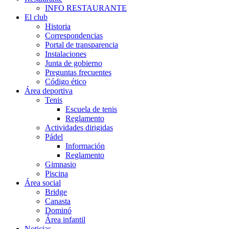
INFO RESTAURANTE
El club
Historia
Correspondencias
Portal de transparencia
Instalaciones
Junta de gobierno
Preguntas frecuentes
Código ético
Área deportiva
Tenis
Escuela de tenis
Reglamento
Actividades dirigidas
Pádel
Información
Reglamento
Gimnasio
Piscina
Área social
Bridge
Canasta
Dominó
Área infantil
Noticias