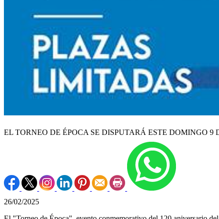
EL TORNEO DE ÉPOCA SE DISPUTARÁ ESTE DOMINGO 9 D
26/02/2025
El "Torneo de Época", evento conmemorativo del 120 aniversario del C