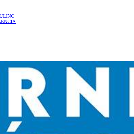
CULINO
LENCIA