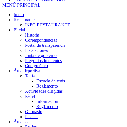
MENÚ PRINCIPAL
Inicio
Restaurante
INFO RESTAURANTE
El club
Historia
Correspondencias
Portal de transparencia
Instalaciones
Junta de gobierno
Preguntas frecuentes
Código ético
Área deportiva
Tenis
Escuela de tenis
Reglamento
Actividades dirigidas
Pádel
Información
Reglamento
Gimnasio
Piscina
Área social
Bridge