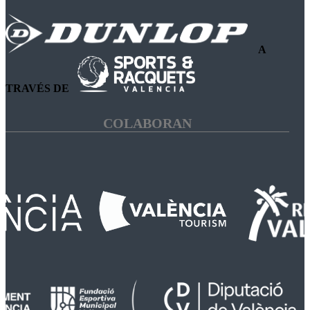
A
TRAVÉS DE
COLABORAN