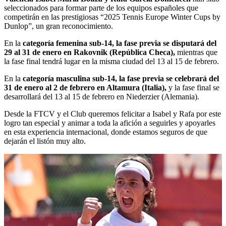
seleccionados para formar parte de los equipos españoles que
competirán en las prestigiosas “2025 Tennis Europe Winter Cups by
Dunlop”, un gran reconocimiento.
En la
categoría femenina sub-14, la fase previa se disputará del
29 al 31 de enero en Rakovnik (República Checa),
mientras que
la fase final tendrá lugar en la misma ciudad del 13 al 15 de febrero.
En la
categoría masculina sub-14, la fase previa se celebrará del
31 de enero al 2 de febrero en Altamura (Italia),
y la fase final se
desarrollará del 13 al 15 de febrero en Niederzier (Alemania).
Desde la FTCV y el Club queremos felicitar a Isabel y Rafa por este
logro tan especial y animar a toda la afición a seguirles y apoyarles
en esta experiencia internacional, donde estamos seguros de que
dejarán el listón muy alto.