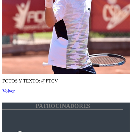
FOTOS Y TEXTO: @FTCV
Volver
PATROCINADORES