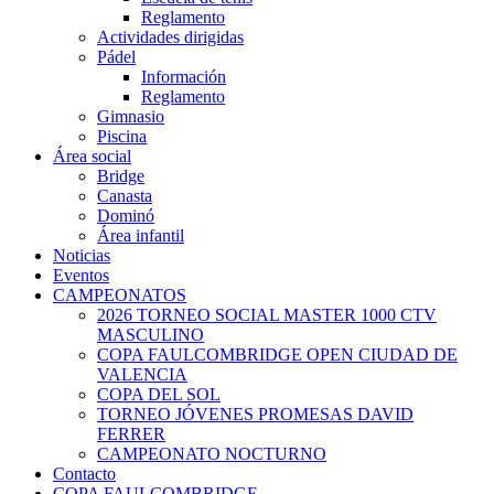
Reglamento
Actividades dirigidas
Pádel
Información
Reglamento
Gimnasio
Piscina
Área social
Bridge
Canasta
Dominó
Área infantil
Noticias
Eventos
CAMPEONATOS
2026 TORNEO SOCIAL MASTER 1000 CTV
MASCULINO
COPA FAULCOMBRIDGE OPEN CIUDAD DE
VALENCIA
COPA DEL SOL
TORNEO JÓVENES PROMESAS DAVID
FERRER
CAMPEONATO NOCTURNO
Contacto
COPA FAULCOMBRIDGE