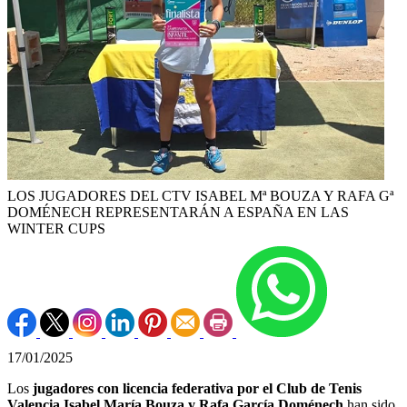
LOS JUGADORES DEL CTV ISABEL Mª BOUZA Y RAFA Gª
DOMÉNECH REPRESENTARÁN A ESPAÑA EN LAS
WINTER CUPS
17/01/2025
Los
jugadores con licencia federativa por el Club de Tenis
Valencia Isabel María Bouza y Rafa García Doménech
han sido