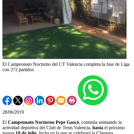
El Campeonato Nocturno del CT Valencia completa la fase de Liga
con 272 partidos
28/06/2019
El
Campeonato Nocturno Pepe Gascó
, continúa animando la
actividad deportiva del Club de Tenis Valencia,
hasta
el próximo
jueves
18 de julio
, fecha en la que se celebrará la Clausura.