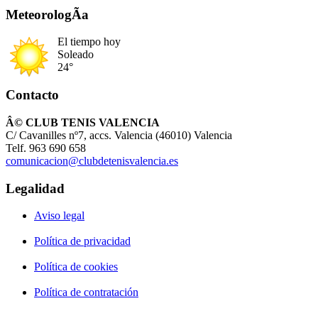
MeteorologÃ­a
El tiempo hoy
Soleado
24°
Contacto
Â© CLUB TENIS VALENCIA
C/ Cavanilles nº7, accs. Valencia (46010) Valencia
Telf. 963 690 658
comunicacion@clubdetenisvalencia.es
Legalidad
Aviso legal
Política de privacidad
Política de cookies
Política de contratación