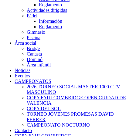
Reglamento
Actividades dirigidas
Pádel
Información
Reglamento
Gimnasio
Piscina
Área social
Bridge
Canasta
Dominó
Área infantil
Noticias
Eventos
CAMPEONATOS
2026 TORNEO SOCIAL MASTER 1000 CTV
MASCULINO
COPA FAULCOMBRIDGE OPEN CIUDAD DE
VALENCIA
COPA DEL SOL
TORNEO JÓVENES PROMESAS DAVID
FERRER
CAMPEONATO NOCTURNO
Contacto
COPA FAULCOMBRIDGE