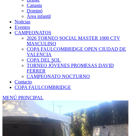
Canasta
Dominó
Área infantil
Noticias
Eventos
CAMPEONATOS
2026 TORNEO SOCIAL MASTER 1000 CTV
MASCULINO
COPA FAULCOMBRIDGE OPEN CIUDAD DE
VALENCIA
COPA DEL SOL
TORNEO JÓVENES PROMESAS DAVID
FERRER
CAMPEONATO NOCTURNO
Contacto
COPA FAULCOMBRIDGE
MENÚ PRINCIPAL