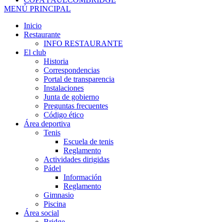
MENÚ PRINCIPAL
Inicio
Restaurante
INFO RESTAURANTE
El club
Historia
Correspondencias
Portal de transparencia
Instalaciones
Junta de gobierno
Preguntas frecuentes
Código ético
Área deportiva
Tenis
Escuela de tenis
Reglamento
Actividades dirigidas
Pádel
Información
Reglamento
Gimnasio
Piscina
Área social
Bridge