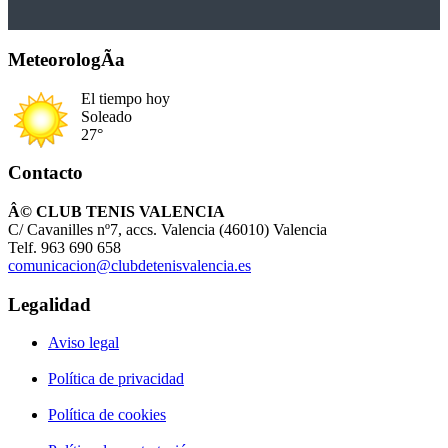
MeteorologÃ­a
El tiempo hoy
Soleado
27°
Contacto
Â© CLUB TENIS VALENCIA
C/ Cavanilles nº7, accs. Valencia (46010) Valencia
Telf. 963 690 658
comunicacion@clubdetenisvalencia.es
Legalidad
Aviso legal
Política de privacidad
Política de cookies