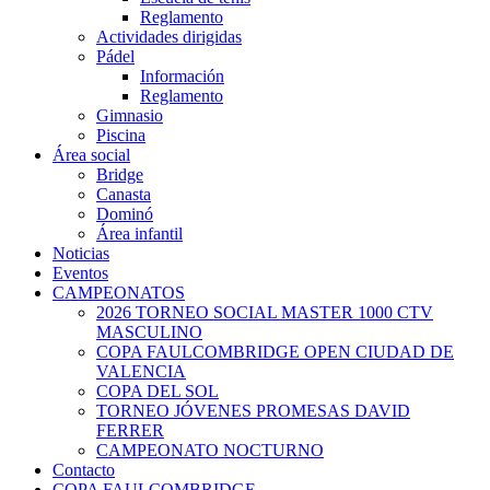
Reglamento
Actividades dirigidas
Pádel
Información
Reglamento
Gimnasio
Piscina
Área social
Bridge
Canasta
Dominó
Área infantil
Noticias
Eventos
CAMPEONATOS
2026 TORNEO SOCIAL MASTER 1000 CTV
MASCULINO
COPA FAULCOMBRIDGE OPEN CIUDAD DE
VALENCIA
COPA DEL SOL
TORNEO JÓVENES PROMESAS DAVID
FERRER
CAMPEONATO NOCTURNO
Contacto
COPA FAULCOMBRIDGE