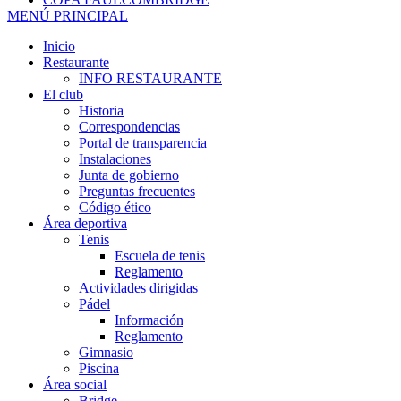
MENÚ PRINCIPAL
Inicio
Restaurante
INFO RESTAURANTE
El club
Historia
Correspondencias
Portal de transparencia
Instalaciones
Junta de gobierno
Preguntas frecuentes
Código ético
Área deportiva
Tenis
Escuela de tenis
Reglamento
Actividades dirigidas
Pádel
Información
Reglamento
Gimnasio
Piscina
Área social
Bridge