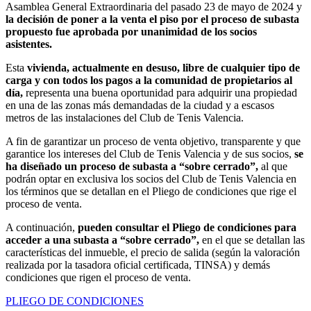
Asamblea General Extraordinaria del pasado 23 de mayo de 2024 y
la decisión de poner a la venta el piso por el proceso de subasta
propuesto fue aprobada por unanimidad de los socios
asistentes.
Esta
vivienda, actualmente en desuso, libre de cualquier tipo de
carga y con todos los pagos a la comunidad de propietarios al
día,
representa una buena oportunidad para adquirir una propiedad
en una de las zonas más demandadas de la ciudad y a escasos
metros de las instalaciones del Club de Tenis Valencia.
A fin de garantizar un proceso de venta objetivo, transparente y que
garantice los intereses del Club de Tenis Valencia y de sus socios,
se
ha diseñado un proceso de subasta a “sobre cerrado”,
al que
podrán optar en exclusiva los socios del Club de Tenis Valencia en
los términos que se detallan en el Pliego de condiciones que rige el
proceso de venta.
A continuación,
pueden consultar el Pliego de condiciones para
acceder a una subasta a “sobre cerrado”,
en el que se detallan las
características del inmueble, el precio de salida (según la valoración
realizada por la tasadora oficial certificada, TINSA) y demás
condiciones que rigen el proceso de venta.
PLIEGO DE CONDICIONES