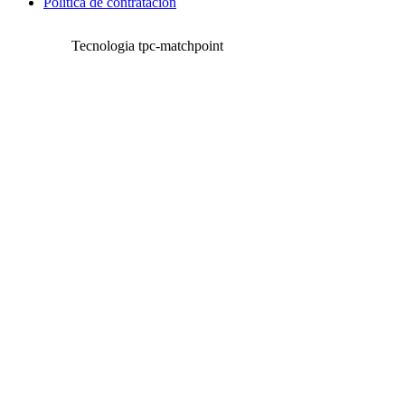
Política de contratación
Tecnologia tpc-matchpoint