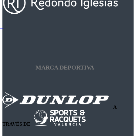
MARCA DEPORTIVA
A
TRAVÉS DE