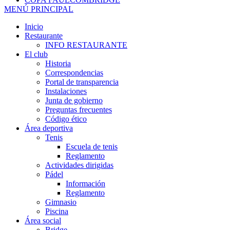
MENÚ PRINCIPAL
Inicio
Restaurante
INFO RESTAURANTE
El club
Historia
Correspondencias
Portal de transparencia
Instalaciones
Junta de gobierno
Preguntas frecuentes
Código ético
Área deportiva
Tenis
Escuela de tenis
Reglamento
Actividades dirigidas
Pádel
Información
Reglamento
Gimnasio
Piscina
Área social
Bridge