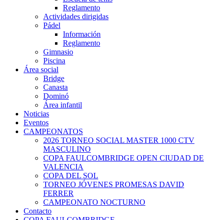
Reglamento
Actividades dirigidas
Pádel
Información
Reglamento
Gimnasio
Piscina
Área social
Bridge
Canasta
Dominó
Área infantil
Noticias
Eventos
CAMPEONATOS
2026 TORNEO SOCIAL MASTER 1000 CTV
MASCULINO
COPA FAULCOMBRIDGE OPEN CIUDAD DE
VALENCIA
COPA DEL SOL
TORNEO JÓVENES PROMESAS DAVID
FERRER
CAMPEONATO NOCTURNO
Contacto
COPA FAULCOMBRIDGE