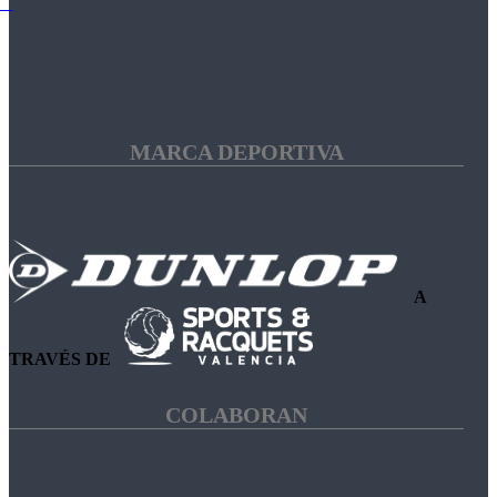
MARCA DEPORTIVA
A
TRAVÉS DE
COLABORAN