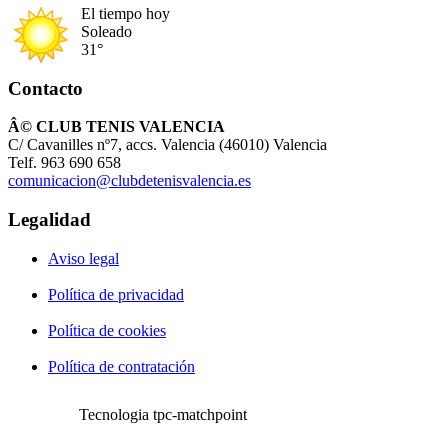
El tiempo hoy
Soleado
31°
Contacto
Â© CLUB TENIS VALENCIA
C/ Cavanilles nº7, accs. Valencia (46010) Valencia
Telf. 963 690 658
comunicacion@clubdetenisvalencia.es
Legalidad
Aviso legal
Política de privacidad
Política de cookies
Política de contratación
Tecnologia tpc-matchpoint