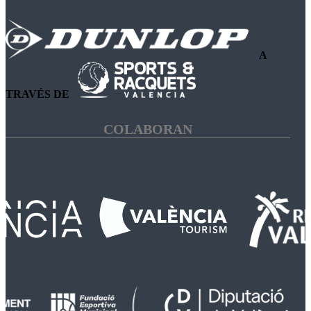
A
TRAVÉS DE
COLABORAN