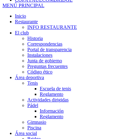
MENÚ PRINCIPAL
Inicio
Restaurante
INFO RESTAURANTE
El club
Historia
Correspondencias
Portal de transparencia
Instalaciones
Junta de gobierno
Preguntas frecuentes
Código ético
Área deportiva
Tenis
Escuela de tenis
Reglamento
Actividades dirigidas
Pádel
Información
Reglamento
Gimnasio
Piscina
Área social
Bridge