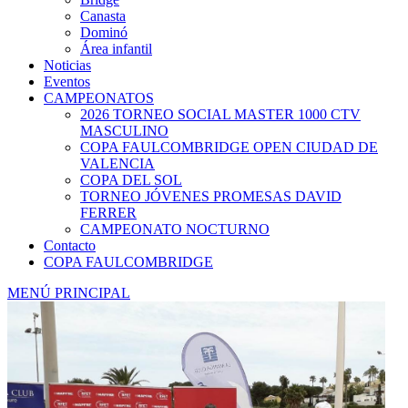
Canasta
Dominó
Área infantil
Noticias
Eventos
CAMPEONATOS
2026 TORNEO SOCIAL MASTER 1000 CTV
MASCULINO
COPA FAULCOMBRIDGE OPEN CIUDAD DE
VALENCIA
COPA DEL SOL
TORNEO JÓVENES PROMESAS DAVID
FERRER
CAMPEONATO NOCTURNO
Contacto
COPA FAULCOMBRIDGE
MENÚ PRINCIPAL