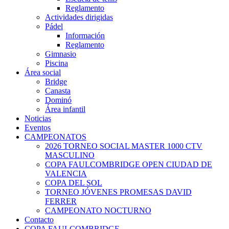
Reglamento
Actividades dirigidas
Pádel
Información
Reglamento
Gimnasio
Piscina
Área social
Bridge
Canasta
Dominó
Área infantil
Noticias
Eventos
CAMPEONATOS
2026 TORNEO SOCIAL MASTER 1000 CTV
MASCULINO
COPA FAULCOMBRIDGE OPEN CIUDAD DE
VALENCIA
COPA DEL SOL
TORNEO JÓVENES PROMESAS DAVID
FERRER
CAMPEONATO NOCTURNO
Contacto
COPA FAULCOMBRIDGE