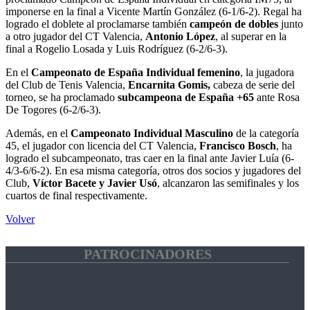
imponerse en la final a Vicente Martín González (6-1/6-2). Regal ha
logrado el doblete al proclamarse también
campeón de dobles
junto
a otro jugador del CT Valencia,
Antonio López
, al superar en la
final a Rogelio Losada y Luis Rodríguez (6-2/6-3).
En el
Campeonato de España Individual femenino
, la jugadora
del Club de Tenis Valencia,
Encarnita Gomis,
cabeza de serie del
torneo, se ha proclamado
subcampeona de España +65
ante Rosa
De Togores (6-2/6-3).
Además, en el
Campeonato Individual Masculino
de la categoría
45, el jugador con licencia del CT Valencia,
Francisco Bosch
, ha
logrado el subcampeonato, tras caer en la final ante Javier Luía (6-
4/3-6/6-2). En esa misma categoría, otros dos socios y jugadores del
Club,
Víctor Bacete y Javier Usó
, alcanzaron las semifinales y los
cuartos de final respectivamente.
Volver
PATROCINADORES