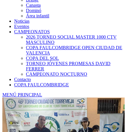
Canasta
Dominó
Área infantil
Noticias
Eventos
CAMPEONATOS
2026 TORNEO SOCIAL MASTER 1000 CTV
MASCULINO
COPA FAULCOMBRIDGE OPEN CIUDAD DE
VALENCIA
COPA DEL SOL
TORNEO JÓVENES PROMESAS DAVID
FERRER
CAMPEONATO NOCTURNO
Contacto
COPA FAULCOMBRIDGE
MENÚ PRINCIPAL