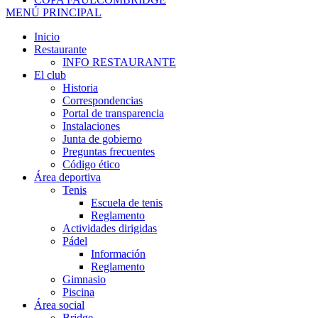
MENÚ PRINCIPAL
Inicio
Restaurante
INFO RESTAURANTE
El club
Historia
Correspondencias
Portal de transparencia
Instalaciones
Junta de gobierno
Preguntas frecuentes
Código ético
Área deportiva
Tenis
Escuela de tenis
Reglamento
Actividades dirigidas
Pádel
Información
Reglamento
Gimnasio
Piscina
Área social
Bridge