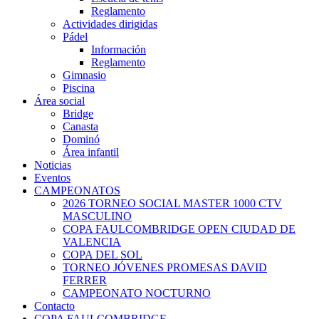
Reglamento
Actividades dirigidas
Pádel
Información
Reglamento
Gimnasio
Piscina
Área social
Bridge
Canasta
Dominó
Área infantil
Noticias
Eventos
CAMPEONATOS
2026 TORNEO SOCIAL MASTER 1000 CTV
MASCULINO
COPA FAULCOMBRIDGE OPEN CIUDAD DE
VALENCIA
COPA DEL SOL
TORNEO JÓVENES PROMESAS DAVID
FERRER
CAMPEONATO NOCTURNO
Contacto
COPA FAULCOMBRIDGE