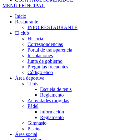
MENÚ PRINCIPAL
Inicio
Restaurante
INFO RESTAURANTE
El club
Historia
Correspondencias
Portal de transparencia
Instalaciones
Junta de gobierno
Preguntas frecuentes
Código ético
Área deportiva
Tenis
Escuela de tenis
Reglamento
Actividades dirigidas
Pádel
Información
Reglamento
Gimnasio
Piscina
Área social
Bridge