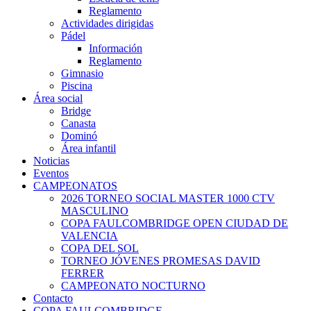
Reglamento
Actividades dirigidas
Pádel
Información
Reglamento
Gimnasio
Piscina
Área social
Bridge
Canasta
Dominó
Área infantil
Noticias
Eventos
CAMPEONATOS
2026 TORNEO SOCIAL MASTER 1000 CTV
MASCULINO
COPA FAULCOMBRIDGE OPEN CIUDAD DE
VALENCIA
COPA DEL SOL
TORNEO JÓVENES PROMESAS DAVID
FERRER
CAMPEONATO NOCTURNO
Contacto
COPA FAULCOMBRIDGE