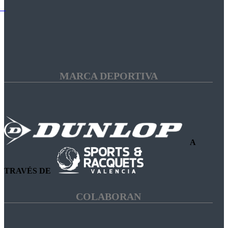
MARCA DEPORTIVA
A
TRAVÉS DE
COLABORAN