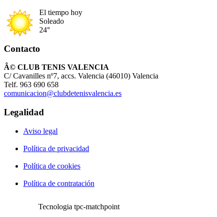
El tiempo hoy
Soleado
24°
Contacto
Â© CLUB TENIS VALENCIA
C/ Cavanilles nº7, accs. Valencia (46010) Valencia
Telf. 963 690 658
comunicacion@clubdetenisvalencia.es
Legalidad
Aviso legal
Política de privacidad
Política de cookies
Política de contratación
Tecnologia tpc-matchpoint