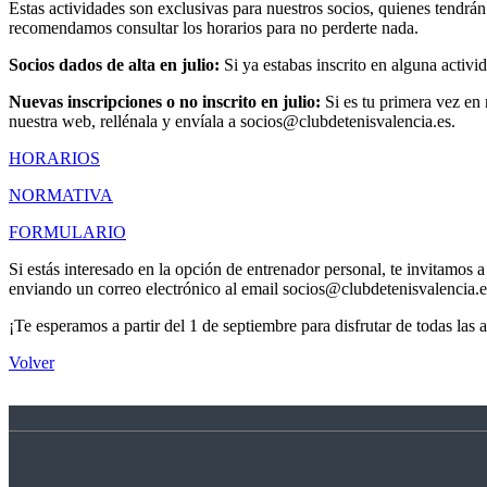
Estas actividades son exclusivas para nuestros socios, quienes tendrá
recomendamos consultar los horarios para no perderte nada.
Socios dados de alta en julio:
Si ya estabas inscrito en alguna activid
Nuevas inscripciones o no inscrito en julio:
Si es tu primera vez en 
nuestra web, rellénala y envíala a socios@clubdetenisvalencia.es.
HORARIOS
NORMATIVA
FORMULARIO
Si estás interesado en la opción de entrenador personal, te invitamos 
enviando un correo electrónico al email socios@clubdetenisvalencia.e
¡Te esperamos a partir del 1 de septiembre para disfrutar de todas las a
Volver