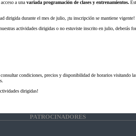
n acceso a una
variada programación de clases y entrenamientos.
Est
ad dirigida durante el mes de julio, ¡tu inscripción se mantiene vigente!
nuestras actividades dirigidas o no estuviste inscrito en julio, deberás fo
a consultar condiciones, precios y disponibilidad de horarios visitando 
s.
ctividades dirigidas!
PATROCINADORES