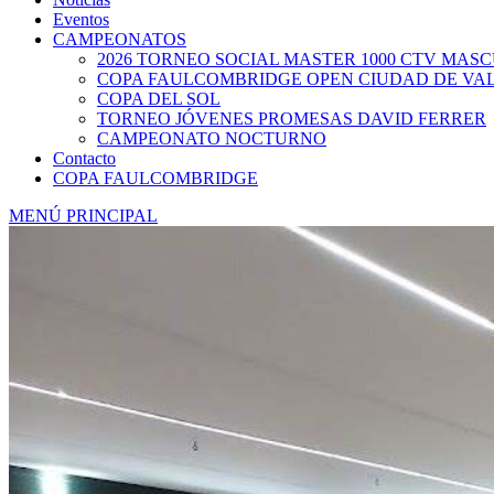
Eventos
CAMPEONATOS
2026 TORNEO SOCIAL MASTER 1000 CTV MAS
COPA FAULCOMBRIDGE OPEN CIUDAD DE VA
COPA DEL SOL
TORNEO JÓVENES PROMESAS DAVID FERRER
CAMPEONATO NOCTURNO
Contacto
COPA FAULCOMBRIDGE
MENÚ PRINCIPAL