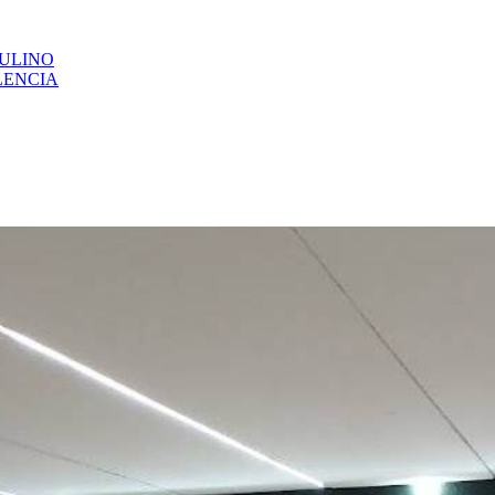
CULINO
LENCIA