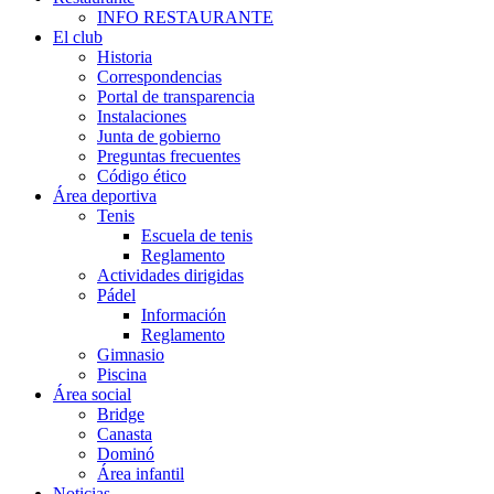
INFO RESTAURANTE
El club
Historia
Correspondencias
Portal de transparencia
Instalaciones
Junta de gobierno
Preguntas frecuentes
Código ético
Área deportiva
Tenis
Escuela de tenis
Reglamento
Actividades dirigidas
Pádel
Información
Reglamento
Gimnasio
Piscina
Área social
Bridge
Canasta
Dominó
Área infantil
Noticias