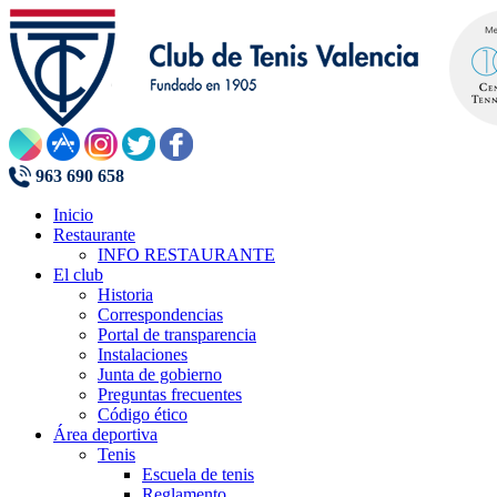
963 690 658
Inicio
Restaurante
INFO RESTAURANTE
El club
Historia
Correspondencias
Portal de transparencia
Instalaciones
Junta de gobierno
Preguntas frecuentes
Código ético
Área deportiva
Tenis
Escuela de tenis
Reglamento