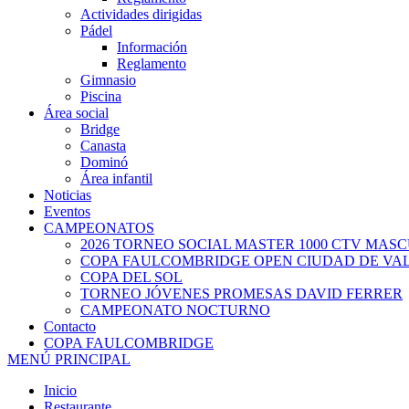
Actividades dirigidas
Pádel
Información
Reglamento
Gimnasio
Piscina
Área social
Bridge
Canasta
Dominó
Área infantil
Noticias
Eventos
CAMPEONATOS
2026 TORNEO SOCIAL MASTER 1000 CTV MAS
COPA FAULCOMBRIDGE OPEN CIUDAD DE VA
COPA DEL SOL
TORNEO JÓVENES PROMESAS DAVID FERRER
CAMPEONATO NOCTURNO
Contacto
COPA FAULCOMBRIDGE
MENÚ PRINCIPAL
Inicio
Restaurante